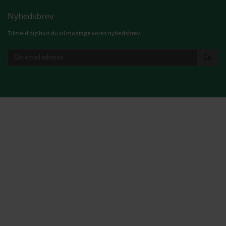
Nyhedsbrev
Tilmeld dig hvis du vil modtage vores nyhedsbrev.