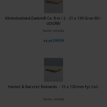
Klinkebeklæd.Dækmål Ca. 8 m / 2 - 21 x 130 Gran RU -
UDGÅR!
Varenr.:
900584
49,95 DKK/M
Høvlet & Børstet Beklædn. - 15 x 130 mm Fyr List.
Varenr.:
900585