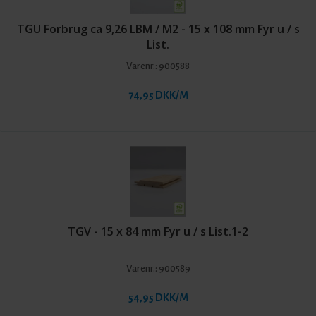
TGU Forbrug ca 9,26 LBM / M2 - 15 x 108 mm Fyr u / s
List.
Varenr.:
900588
74,95 DKK/M
TGV - 15 x 84 mm Fyr u / s List.1-2
Varenr.:
900589
54,95 DKK/M