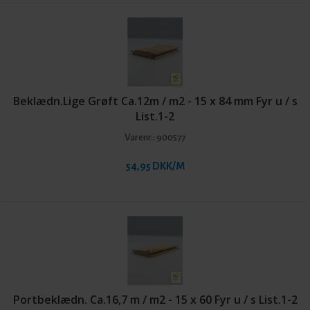
Beklædn.Lige Grøft Ca.12m / m2 - 15 x 84 mm Fyr u / s
List.1-2
Varenr.:
900577
54,95 DKK/M
Portbeklædn. Ca.16,7 m / m2 - 15 x 60 Fyr u / s List.1-2