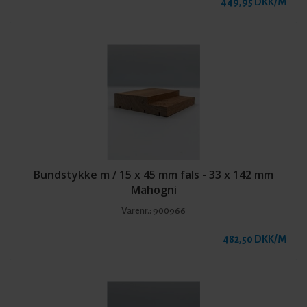
449,95 DKK/M
Bundstykke m / 15 x 45 mm fals - 33 x 142 mm
Mahogni
Varenr.:
900966
482,50 DKK/M