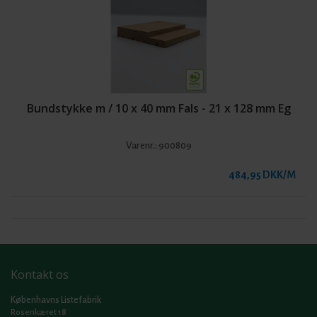
Bundstykke m / 10 x 40 mm Fals - 21 x 128 mm Eg
Varenr.:
900809
484,95 DKK/M
Kontakt os
Københavns Listefabrik
Rosenkæret 18