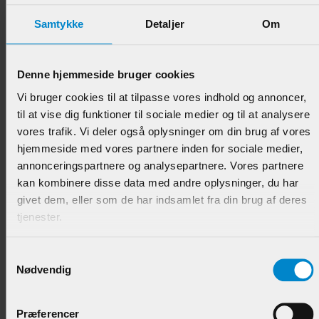
Samtykke
Detaljer
Om
Denne hjemmeside bruger cookies
Høvlet & Børstet Beklædn. - 15 x 130 mm Fyr List.
Vi bruger cookies til at tilpasse vores indhold og annoncer,
til at vise dig funktioner til sociale medier og til at analysere
vores trafik. Vi deler også oplysninger om din brug af vores
Varenr.:
900585
hjemmeside med vores partnere inden for sociale medier,
89,95 DKK/M
annonceringspartnere og analysepartnere. Vores partnere
kan kombinere disse data med andre oplysninger, du har
givet dem, eller som de har indsamlet fra din brug af deres
tjenester.
Samtykkevalg
Nødvendig
Præferencer