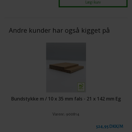
Andre kunder har også kigget på
Bundstykke m / 10 x 35 mm fals - 21 x 142 mm Eg
Varenr.:
900814
524,95 DKK/M