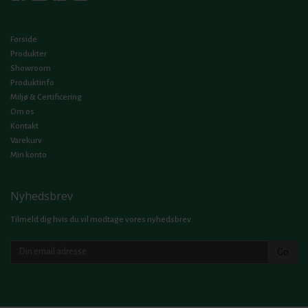
Forside
Produkter
Showroom
Produktinfo
Miljø & Certificering
Om os
Kontakt
Varekurv
Min konto
Nyhedsbrev
Tilmeld dig hvis du vil modtage vores nyhedsbrev.