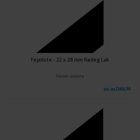
Fejeliste - 22 x 28 mm Rødeg Lak
Varenr.:
903209
99,95 DKK/M