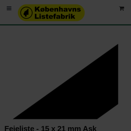
Fejeliste - 15 x 21 mm Ask