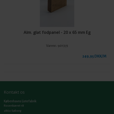
Alm. glat fodpanel - 20 x 65 mm Eg
Varenr.:
901373
249,95 DKK/M
Kontakt os
Københavns Listefabrik
Rosenkæret 18
2860 Søborg