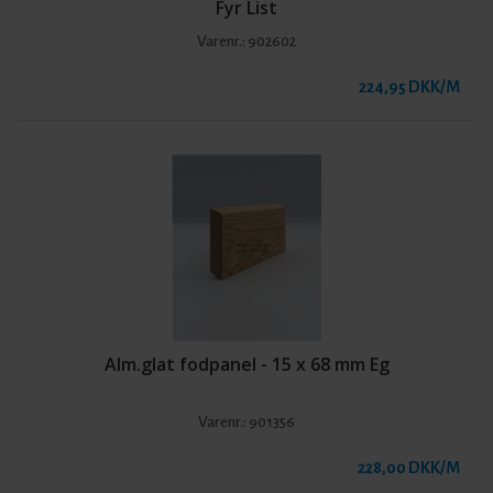
Fyr List
Varenr.:
902602
224,95 DKK/M
Alm.glat fodpanel - 15 x 68 mm Eg
Varenr.:
901356
228,00 DKK/M