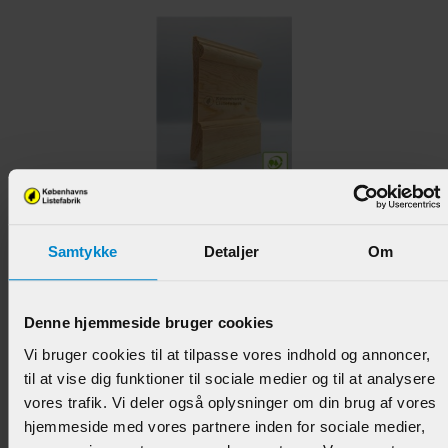
Fodpanel Frederiksberg - 21 x 166 mm Fyr U / S 1-2
Liste.
Samtykke
Detaljer
Om
Varenr.:
900602
144,95 DKK/M
Denne hjemmeside bruger cookies
Vi bruger cookies til at tilpasse vores indhold og annoncer,
til at vise dig funktioner til sociale medier og til at analysere
vores trafik. Vi deler også oplysninger om din brug af vores
hjemmeside med vores partnere inden for sociale medier,