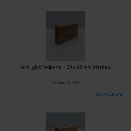
Alm. glat fodpanel - 20 x 65 mm Merbau
Varenr.:
901960
229,95 DKK/M