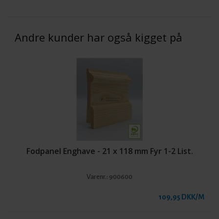
Andre kunder har også kigget på
Fodpanel Enghave - 21 x 118 mm Fyr 1-2 List.
Varenr.:
900600
109,95 DKK/M