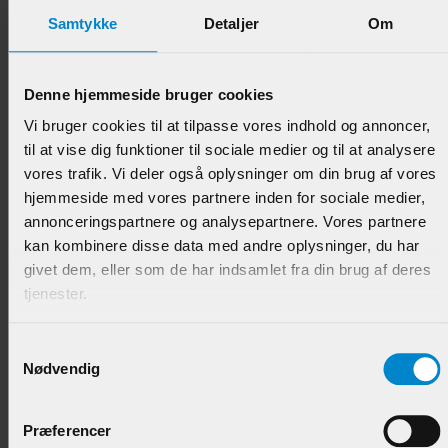
Samtykke
Detaljer
Om
Denne hjemmeside bruger cookies
Skilleliste (forkantliste) - 4 x 16 mm Eg
Vi bruger cookies til at tilpasse vores indhold og annoncer,
til at vise dig funktioner til sociale medier og til at analysere
Varenr.:
901312
vores trafik. Vi deler også oplysninger om din brug af vores
hjemmeside med vores partnere inden for sociale medier,
37,95 DKK/M
annonceringspartnere og analysepartnere. Vores partnere
kan kombinere disse data med andre oplysninger, du har
givet dem, eller som de har indsamlet fra din brug af deres
tjenester.
Samtykkevalg
Nødvendig
Præferencer