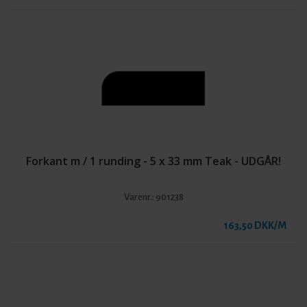
Forkant m / 1 runding - 5 x 33 mm Teak - UDGÅR!
Varenr.:
901238
163,50 DKK/M