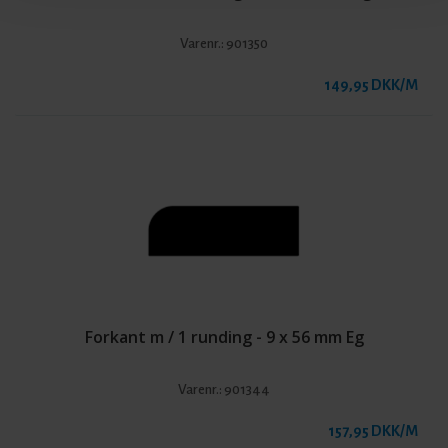
Varenr.:
901350
149,95 DKK/M
Forkant m / 1 runding - 9 x 56 mm Eg
Varenr.:
901344
157,95 DKK/M