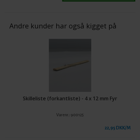
Andre kunder har også kigget på
Skilleliste (forkantliste) - 4 x 12 mm Fyr
Varenr.:
900125
22,95 DKK/M