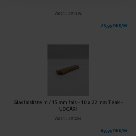
Varenr.:
901482
88,95 DKK/M
Glasfalsliste m / 15 mm fals - 10 x 22 mm Teak -
UDGÅR!
Varenr.:
901296
89,95 DKK/M