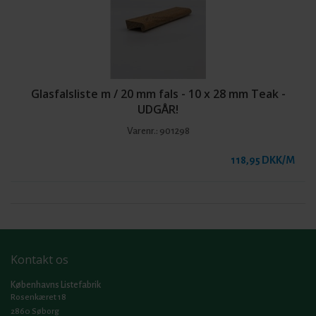
Glasfalsliste m / 20 mm fals - 10 x 28 mm Teak -
UDGÅR!
Varenr.:
901298
118,95 DKK/M
Kontakt os
Københavns Listefabrik
Rosenkæret 18
2860 Søborg