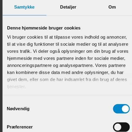
Samtykke
Detaljer
Om
Denne hjemmeside bruger cookies
Glasfalsliste m / 20 mm fals - 10 x 28 mm Eg
Vi bruger cookies til at tilpasse vores indhold og annoncer,
til at vise dig funktioner til sociale medier og til at analysere
Varenr.:
901482
vores trafik. Vi deler også oplysninger om din brug af vores
hjemmeside med vores partnere inden for sociale medier,
88,95 DKK/M
annonceringspartnere og analysepartnere. Vores partnere
kan kombinere disse data med andre oplysninger, du har
givet dem, eller som de har indsamlet fra din brug af deres
tjenester.
Samtykkevalg
Nødvendig
Præferencer