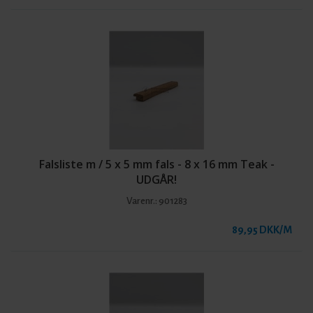
Falsliste m / 5 x 5 mm fals - 8 x 16 mm Teak -
UDGÅR!
Varenr.:
901283
89,95 DKK/M