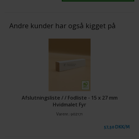
Andre kunder har også kigget på
Afslutningsliste / / Fodliste - 15 x 27 mm
Hvidmalet Fyr
Varenr.:
902171
57,50 DKK/M