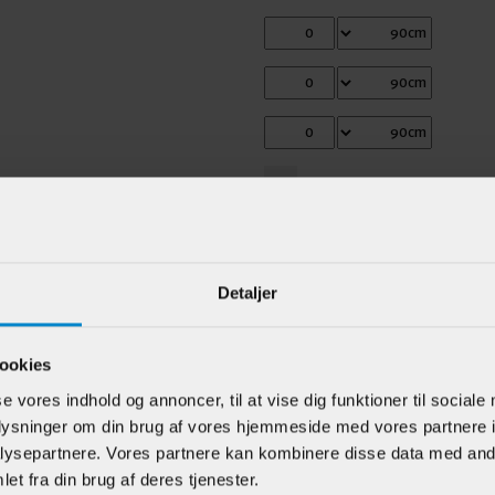
Detaljer
ookies
Varebeskrivelse
se vores indhold og annoncer, til at vise dig funktioner til sociale
Gummiliste købes separat
oplysninger om din brug af vores hjemmeside med vores partnere i
ysepartnere. Vores partnere kan kombinere disse data med andr
et fra din brug af deres tjenester.