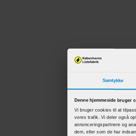
Samtykke
Denne hjemmeside bruger c
Vi bruger cookies til at tilpas
vores trafik. Vi deler også 
annonceringspartnere og anal
dem, eller som de har indsaml