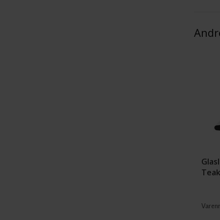
Andr
Glasl
Teak
Varenr