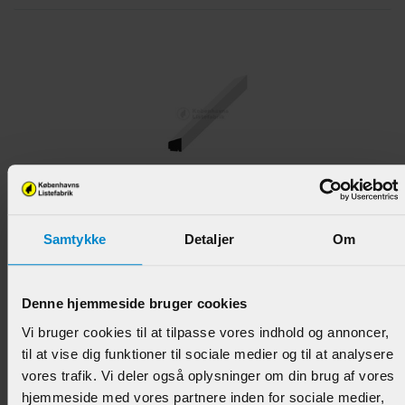
Glasliste / Udendørs Maling - 16 x 15 mm Fyr
Hvidmalet
Samtykke
Detaljer
Om
Varenr.:
902288
58,95 DKK/M
Denne hjemmeside bruger cookies
Vi bruger cookies til at tilpasse vores indhold og annoncer,
til at vise dig funktioner til sociale medier og til at analysere
vores trafik. Vi deler også oplysninger om din brug af vores
hjemmeside med vores partnere inden for sociale medier,