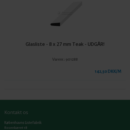
Glasliste - 8 x 27 mm Teak - UDGÅR!
Varenr.:
901288
142,50 DKK/M
Kontakt os
Københavns Listefabrik
Rosenkæret 18