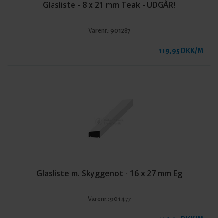
Glasliste - 8 x 21 mm Teak - UDGÅR!
Varenr.:
901287
119,95 DKK/M
Glasliste m. Skyggenot - 16 x 27 mm Eg
Varenr.:
901477