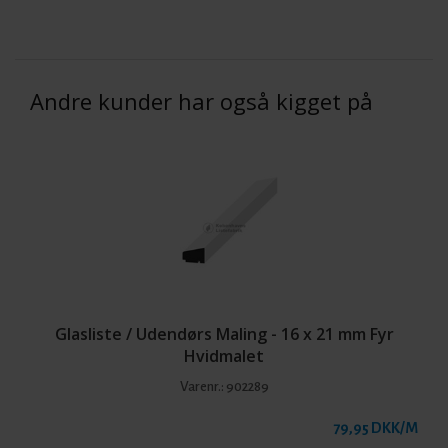
Andre kunder har også kigget på
Glasliste / Udendørs Maling - 16 x 21 mm Fyr
Hvidmalet
Varenr.:
902289
79,95 DKK/M