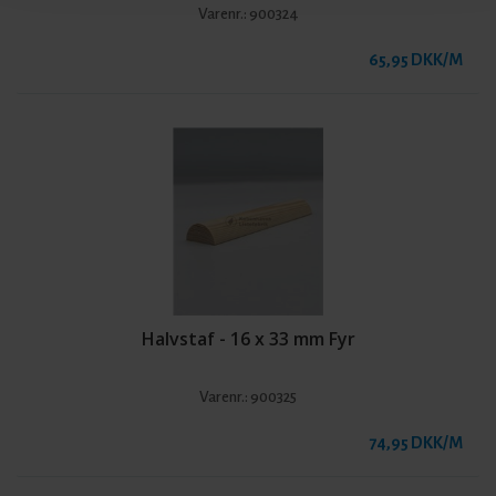
Varenr.:
900324
65,95 DKK/M
Halvstaf - 16 x 33 mm Fyr
Varenr.:
900325
74,95 DKK/M