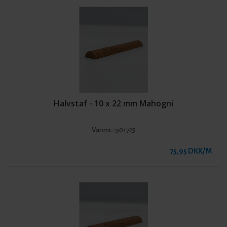
Halvstaf - 10 x 22 mm Mahogni
Varenr.:
901725
75,95 DKK/M