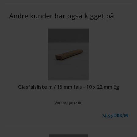
Andre kunder har også kigget på
Glasfalsliste m / 15 mm fals - 10 x 22 mm Eg
Varenr.:
901480
74,95 DKK/M