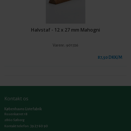
Halvstaf - 12 x 27 mm Mahogni
Varenr.:
901726
87,50 DKK/M
Kontakt os
Københavns Listefabrik
Rosenkæret 18
2860 Søborg
39 27 60 90
Kontakt telefon: