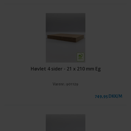
Høvlet 4 sider - 21 x 210 mm Eg
Varenr.:
901129
749,95 DKK/M