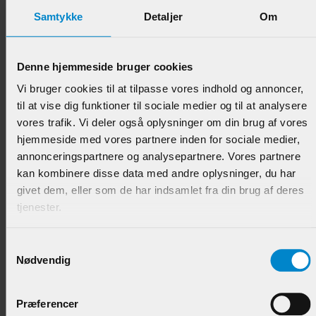
Samtykke
Detaljer
Om
Denne hjemmeside bruger cookies
Høvlet - 27 x 56 mm Fyr U / S 1-2 List.
Vi bruger cookies til at tilpasse vores indhold og annoncer,
til at vise dig funktioner til sociale medier og til at analysere
Varenr.:
900066
vores trafik. Vi deler også oplysninger om din brug af vores
hjemmeside med vores partnere inden for sociale medier,
84,95 DKK/M
annonceringspartnere og analysepartnere. Vores partnere
kan kombinere disse data med andre oplysninger, du har
givet dem, eller som de har indsamlet fra din brug af deres
tjenester.
Samtykkevalg
Nødvendig
Præferencer