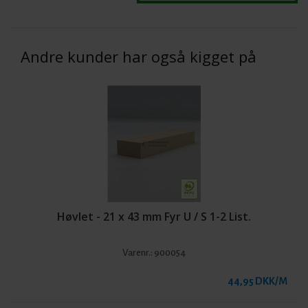
Andre kunder har også kigget på
Høvlet - 21 x 43 mm Fyr U / S 1-2 List.
Varenr.:
900054
44,95 DKK/M