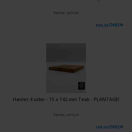
Varenr.:
901123
659,95 DKK/M
Høvlet 4 sider - 15 x 142 mm Teak - PLANTAGE!
Varenr.:
901210
748,00 DKK/M