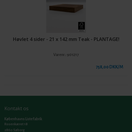
Høvlet 4 sider - 21 x 142 mm Teak - PLANTAGE!
Varenr.:
901217
758,00 DKK/M
Kontakt os
Københavns Listefabrik
Rosenkæret 18
2860 Søborg