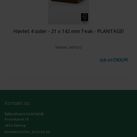
Høvlet 4 sider - 21 x 142 mm Teak - PLANTAGE!
Varenr.:
901217
758,00 DKK/M
Kontakt os
Københavns Listefabrik
Rosenkæret 18
2860 Søborg
39 27 60 90
Kontakt telefon: