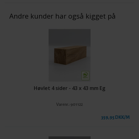
Andre kunder har også kigget på
Høvlet 4 sider - 43 x 43 mm Eg
Varenr.:
901122
359,95 DKK/M