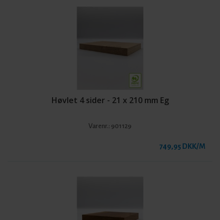
Høvlet 4 sider - 21 x 210 mm Eg
Varenr.:
901129
749,95 DKK/M