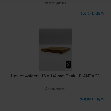
Varenr.:
901123
659,95 DKK/M
Høvlet 4 sider - 15 x 142 mm Teak - PLANTAGE!
Varenr.:
901210
748,00 DKK/M