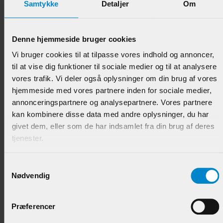
Samtykke
Detaljer
Om
Høvlet 4 sider - 21 x 68 mm Eg
Denne hjemmeside bruger cookies
Vi bruger cookies til at tilpasse vores indhold og annoncer,
Varenr.:
901118
til at vise dig funktioner til sociale medier og til at analysere
vores trafik. Vi deler også oplysninger om din brug af vores
239,95 DKK/M
hjemmeside med vores partnere inden for sociale medier,
annonceringspartnere og analysepartnere. Vores partnere
kan kombinere disse data med andre oplysninger, du har
givet dem, eller som de har indsamlet fra din brug af deres
tjenester.
Samtykkevalg
Nødvendig
Præferencer
Høvlet 4 sider - 21 x 33 mm Eg