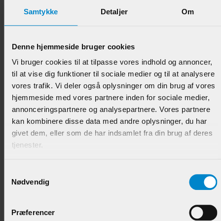
Samtykke
Detaljer
Om
Denne hjemmeside bruger cookies
Høvlet - 8 x 118 mm Fyr U / S 1-2 List.
Vi bruger cookies til at tilpasse vores indhold og annoncer,
til at vise dig funktioner til sociale medier og til at analysere
Varenr.:
900020
vores trafik. Vi deler også oplysninger om din brug af vores
hjemmeside med vores partnere inden for sociale medier,
89,95 DKK/M
annonceringspartnere og analysepartnere. Vores partnere
kan kombinere disse data med andre oplysninger, du har
givet dem, eller som de har indsamlet fra din brug af deres
tjenester.
Samtykkevalg
Nødvendig
Præferencer