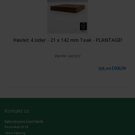
Høvlet 4 sider - 21 x 142 mm Teak - PLANTAGE!
Varenr.:
901217
758,00 DKK/M
Kontakt os
Københavns Listefabrik
Rosenkæret 18
2860 Søborg