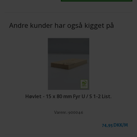
Andre kunder har også kigget på
Høvlet - 15 x 80 mm Fyr U / S 1-2 List.
Varenr.:
900046
74,95 DKK/M