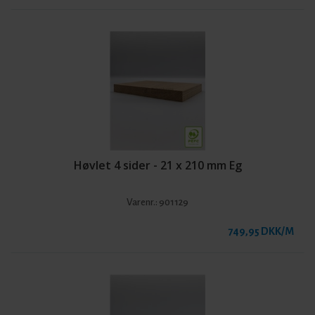
Høvlet 4 sider - 21 x 210 mm Eg
Varenr.:
901129
749,95 DKK/M