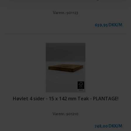
Varenr.:
901123
659,95 DKK/M
Høvlet 4 sider - 15 x 142 mm Teak - PLANTAGE!
Varenr.:
901210
748,00 DKK/M