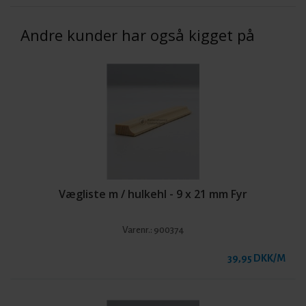
Andre kunder har også kigget på
Vægliste m / hulkehl - 9 x 21 mm Fyr
Varenr.:
900374
39,95 DKK/M