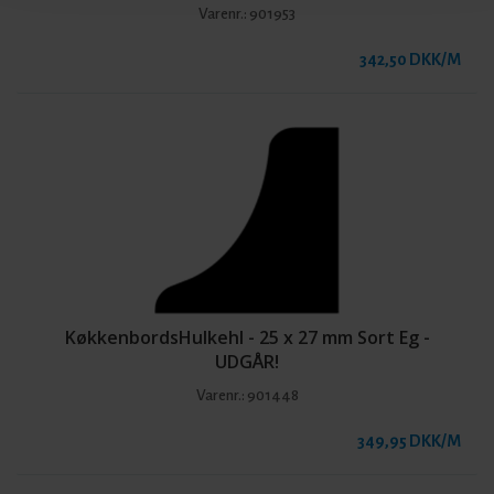
Varenr.:
901953
342,50 DKK/M
KøkkenbordsHulkehl - 25 x 27 mm Sort Eg -
UDGÅR!
Varenr.:
901448
349,95 DKK/M