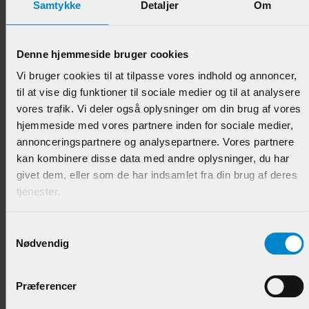
Samtykke
Detaljer
Om
Hulkehl - 10 x 10 mm Fyr
Denne hjemmeside bruger cookies
Vi bruger cookies til at tilpasse vores indhold og annoncer,
Varenr.:
900220
til at vise dig funktioner til sociale medier og til at analysere
vores trafik. Vi deler også oplysninger om din brug af vores
34,95 DKK/M
hjemmeside med vores partnere inden for sociale medier,
annonceringspartnere og analysepartnere. Vores partnere
kan kombinere disse data med andre oplysninger, du har
givet dem, eller som de har indsamlet fra din brug af deres
tjenester.
Samtykkevalg
Nødvendig
Præferencer
Vægliste m / hulkehl - 15 x 21 mm Fyr