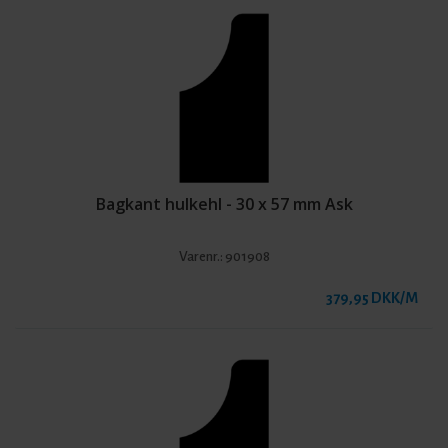
Bagkant hulkehl - 30 x 57 mm Ask
Varenr.:
901908
379,95 DKK/M