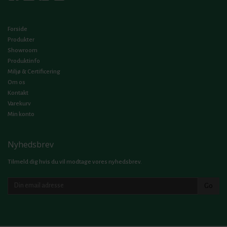
Forside
Produkter
Showroom
Produktinfo
Miljø & Certificering
Om os
Kontakt
Varekurv
Min konto
Nyhedsbrev
Tilmeld dig hvis du vil modtage vores nyhedsbrev.