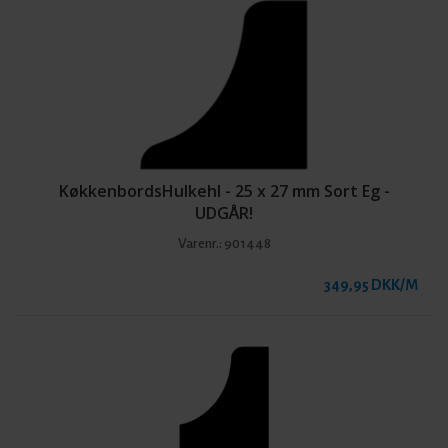
KøkkenbordsHulkehl - 25 x 27 mm Sort Eg -
UDGÅR!
Varenr.:
901448
349,95 DKK/M