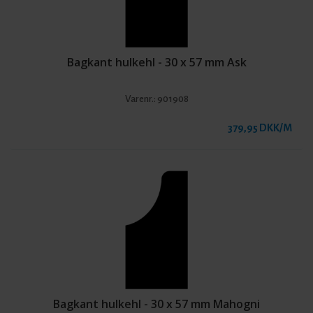
Bagkant hulkehl - 30 x 57 mm Ask
Varenr.:
901908
379,95 DKK/M
Bagkant hulkehl - 30 x 57 mm Mahogni