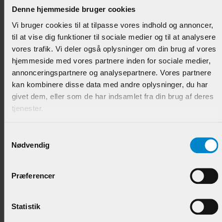
Varenr.:
901446
Denne hjemmeside bruger cookies
Vi bruger cookies til at tilpasse vores indhold og annoncer,
298,95 DKK/M
til at vise dig funktioner til sociale medier og til at analysere
vores trafik. Vi deler også oplysninger om din brug af vores
hjemmeside med vores partnere inden for sociale medier,
annonceringspartnere og analysepartnere. Vores partnere
kan kombinere disse data med andre oplysninger, du har
givet dem, eller som de har indsamlet fra din brug af deres
tjenester.
Samtykkevalg
Nødvendig
Hulkehl - 15 x 15 mm Eg
Præferencer
Varenr.:
901444
63,95 DKK/M
Statistik