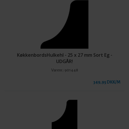
KøkkenbordsHulkehl - 25 x 27 mm Sort Eg -
UDGÅR!
Varenr.:
901448
349,95 DKK/M