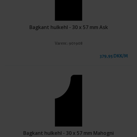
Bagkant hulkehl - 30 x 57 mm Ask
Varenr.:
901908
379,95 DKK/M
Bagkant hulkehl - 30 x 57 mm Mahogni