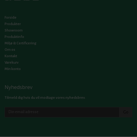
Forside
Produkter
Showroom
Produktinfo
Miljø & Certificering
Om os
Kontakt
Varekurv
Min konto
Nyhedsbrev
Tilmeld dig hvis du vil modtage vores nyhedsbrev.