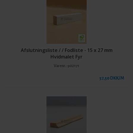
Afslutningsliste / / Fodliste - 15 x 27 mm
Hvidmalet Fyr
Varenr.:
902171
57,50 DKK/M