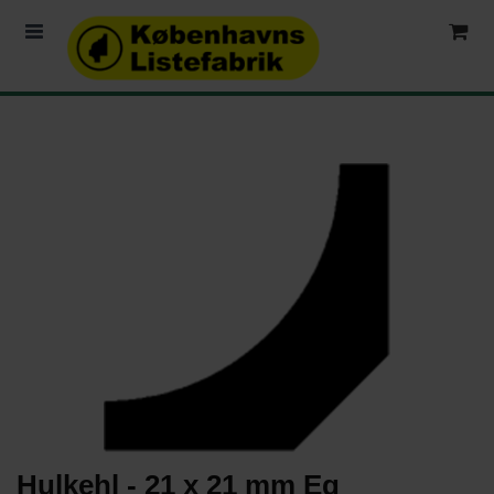
Hulkehl - 21 x 21 mm Eg