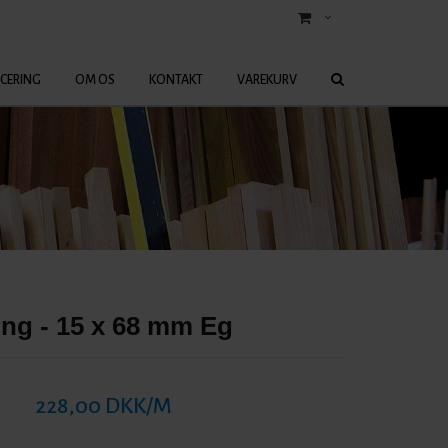
ICERING
OM OS
KONTAKT
VAREKURV
ing - 15 x 68 mm Eg
228,00 DKK/M