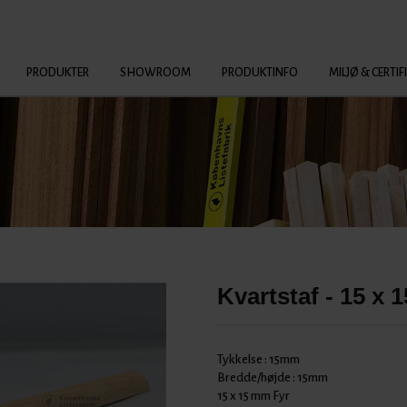
PRODUKTER
SHOWROOM
PRODUKTINFO
MILJØ & CERTIF
Kvartstaf - 15 x 
Tykkelse :
15mm
Bredde/højde :
15mm
15 x 15 mm Fyr