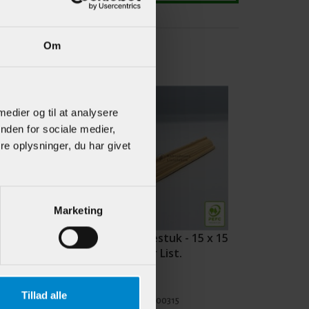
Om
 medier og til at analysere
nden for sociale medier,
e oplysninger, du har givet
Marketing
iste m /
Skyggestuk - 15 x 15
l & staf - 15 x
mm Fyr List.
 Hvidmalet
Tillad alle
902372
Varenr.:
900315