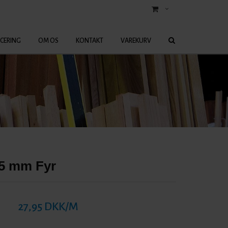
ICERING
OM OS
KONTAKT
VAREKURV
15 mm Fyr
27,95 DKK/M