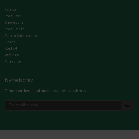
Forside
Produkter
Showroom
Produktinfo
Miljø & Certificering
Om os
Kontakt
Varekurv
Min konto
Nyhedsbrev
Tilmeld dig hvis du vil modtage vores nyhedsbrev.