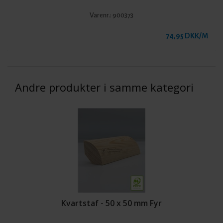
Varenr.:
900373
74,95 DKK/M
Andre produkter i samme kategori
Kvartstaf - 50 x 50 mm Fyr