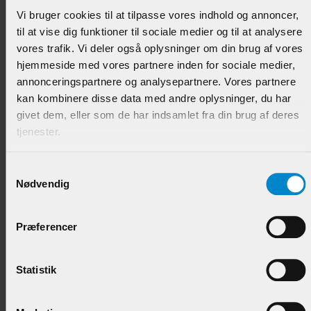
Vi bruger cookies til at tilpasse vores indhold og annoncer,
til at vise dig funktioner til sociale medier og til at analysere
vores trafik. Vi deler også oplysninger om din brug af vores
hjemmeside med vores partnere inden for sociale medier,
annonceringspartnere og analysepartnere. Vores partnere
kan kombinere disse data med andre oplysninger, du har
givet dem, eller som de har indsamlet fra din brug af deres
Kvartstaf - 33 x 33 mm Fyr
tjenester.
Varenr.:
900192
Samtykkevalg
Nødvendig
109,95 DKK/M
Præferencer
Statistik