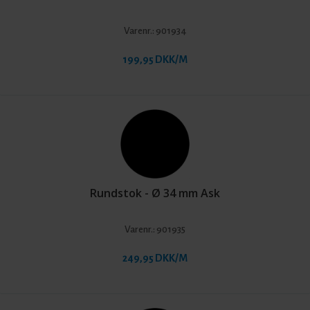
Varenr.:
901934
199,95 DKK/M
Rundstok - Ø 34 mm Ask
Varenr.:
901935
249,95 DKK/M