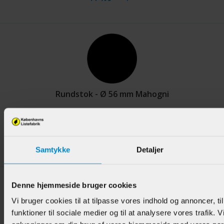
Rundstok - Ø 56 mm Mahogni
Varenr.:
901719
448,95 DKK/M
Samtykke
Detaljer
Denne hjemmeside bruger cookies
Vi bruger cookies til at tilpasse vores indhold og annoncer, til
funktioner til sociale medier og til at analysere vores trafik. 