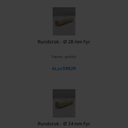
Rundstok - Ø 28 mm Fyr
Varenr.:
900337
82,50 DKK/M
Rundstok - Ø 34 mm Fyr