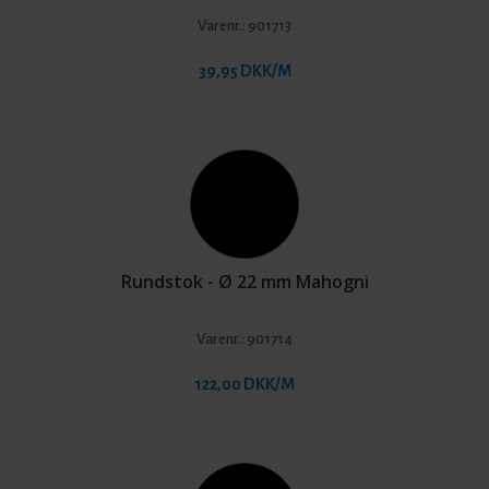
Varenr.:
901713
39,95 DKK/M
Rundstok - Ø 22 mm Mahogni
Varenr.:
901714
122,00 DKK/M