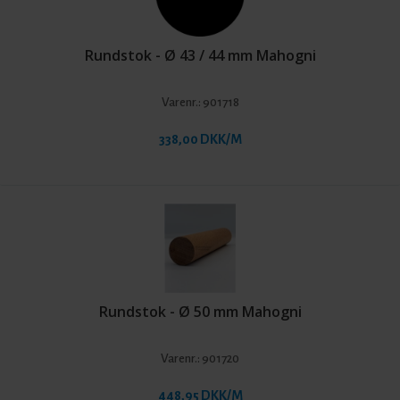
Rundstok - Ø 43 / 44 mm Mahogni
Varenr.:
901718
338,00 DKK/M
Rundstok - Ø 50 mm Mahogni
Varenr.:
901720
448,95 DKK/M