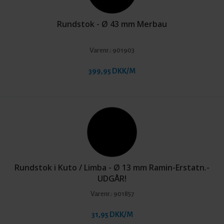
Rundstok - Ø 43 mm Merbau
Varenr.:
901903
399,95 DKK/M
Rundstok i Kuto / Limba - Ø 13 mm Ramin-Erstatn.-
UDGÅR!
Varenr.:
901857
31,95 DKK/M