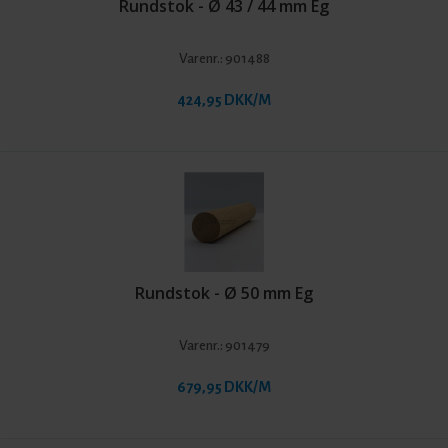
Rundstok - Ø 43 / 44 mm Eg
Varenr.:
901488
424,95 DKK/M
Rundstok - Ø 50 mm Eg
Varenr.:
901479
679,95 DKK/M