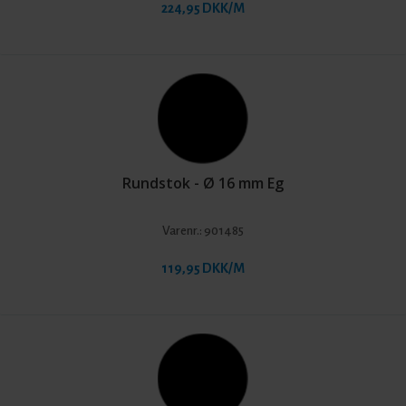
224,95 DKK/M
Rundstok - Ø 16 mm Eg
Varenr.:
901485
119,95 DKK/M