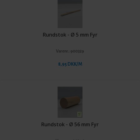
Rundstok - Ø 5 mm Fyr
Varenr.:
900329
8,95 DKK/M
Rundstok - Ø 56 mm Fyr