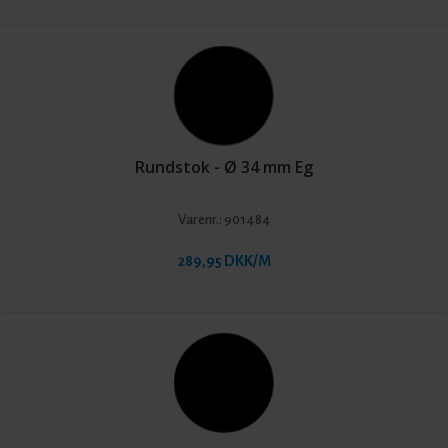
Rundstok - Ø 34 mm Eg
Varenr.:
901484
289,95 DKK/M