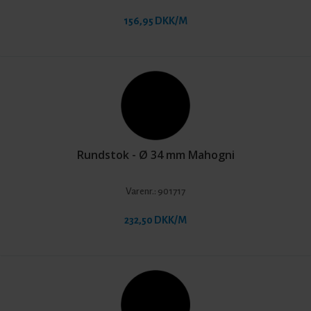
156,95 DKK/M
Rundstok - Ø 34 mm Mahogni
Varenr.:
901717
232,50 DKK/M