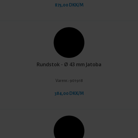
875,00 DKK/M
Rundstok - Ø 43 mm Jatoba
Varenr.:
901918
384,00 DKK/M