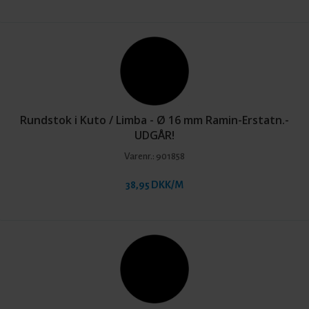
Rundstok i Kuto / Limba - Ø 16 mm Ramin-Erstatn.-
UDGÅR!
Varenr.:
901858
38,95 DKK/M