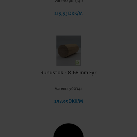
Varenr.:
900340
219,95 DKK/M
Rundstok - Ø 68 mm Fyr
Varenr.:
900341
298,95 DKK/M