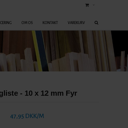
ICERING
OM OS
KONTAKT
VAREKURV
iste - 10 x 12 mm Fyr
47,95 DKK/M