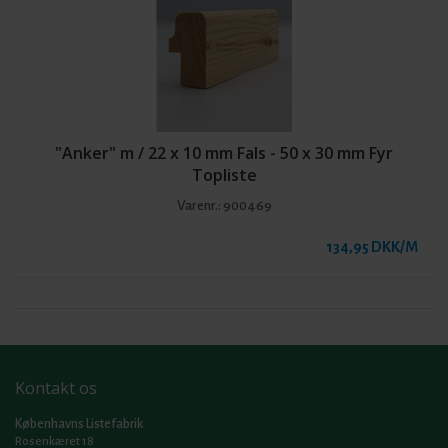
"Anker" m / 22 x 10 mm Fals - 50 x 30 mm Fyr
Topliste
Varenr.:
900469
134,95 DKK/M
Kontakt os
Københavns Listefabrik
Rosenkæret 18