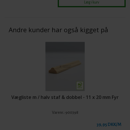
Andre kunder har også kigget på
Vægliste m / halv staf & dobbel - 11 x 20 mm Fyr
Varenr.:
900398
39,95 DKK/M