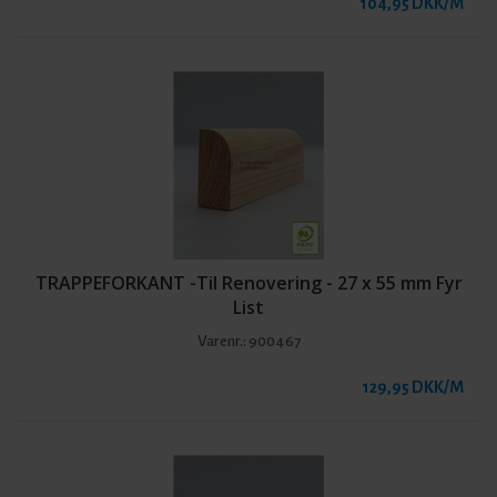
104,95 DKK/M
TRAPPEFORKANT -Til Renovering - 27 x 55 mm Fyr
List
Varenr.:
900467
129,95 DKK/M