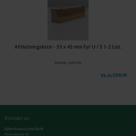
Afslutningsliste - 33 x 43 mm Fyr U / S 1-2 List.
Varenr.:
900181
89,95 DKK/M
Kontakt os
Københavns Listefabrik
Rosenkæret 18