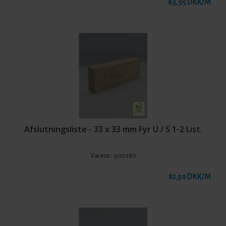
63,95 DKK/M
Afslutningsliste - 33 x 33 mm Fyr U / S 1-2 List.
Varenr.:
900180
82,50 DKK/M