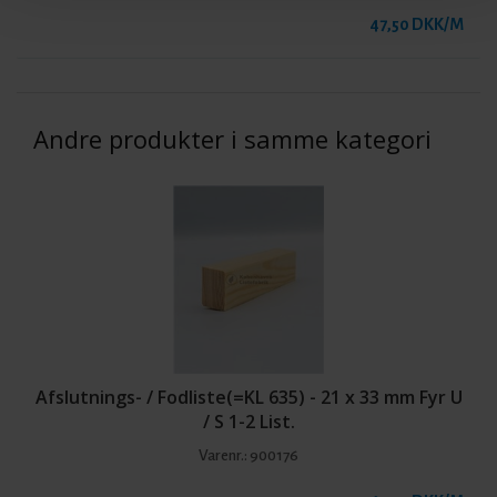
47,50 DKK/M
Andre produkter i samme kategori
Afslutnings- / Fodliste(=KL 635) - 21 x 33 mm Fyr U
/ S 1-2 List.
Varenr.:
900176