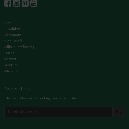
Forside
Produkter
Showroom
Produktinfo
Miljø & Certificering
Om os
Kontakt
Varekurv
Min konto
Nyhedsbrev
Tilmeld dig hvis du vil modtage vores nyhedsbrev.