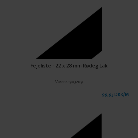
Fejeliste - 22 x 28 mm Rødeg Lak
Varenr.:
903209
99,95 DKK/M