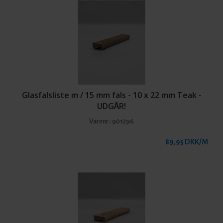
Glasfalsliste m / 15 mm fals - 10 x 22 mm Teak -
UDGÅR!
Varenr.:
901296
89,95 DKK/M