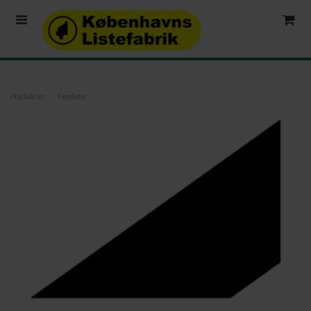
Produkter
Fejeliste