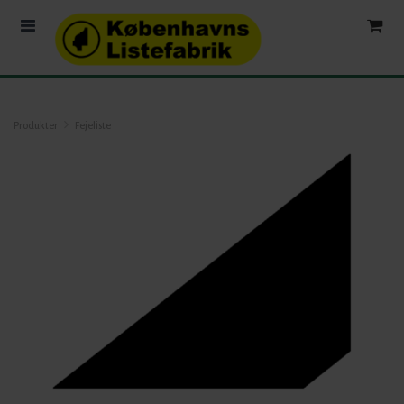
Produkter
Fejeliste