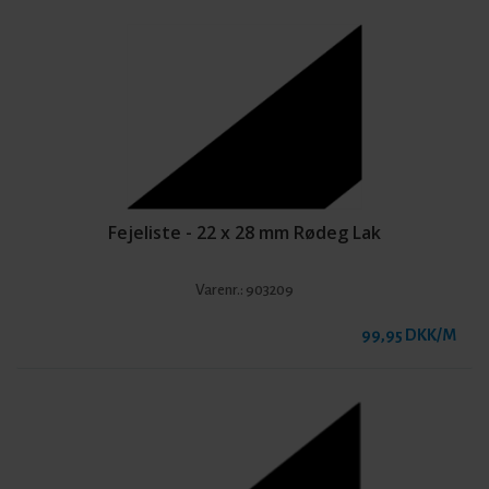
Fejeliste - 22 x 28 mm Rødeg Lak
Varenr.:
903209
99,95 DKK/M