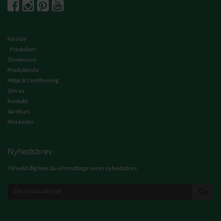
Forside
Produkter
Showroom
Produktinfo
Miljø & Certificering
Om os
Kontakt
Varekurv
Min konto
Nyhedsbrev
Tilmeld dig hvis du vil modtage vores nyhedsbrev.