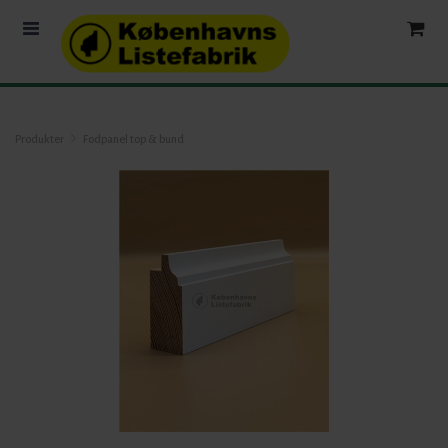
Produkter
Fodpanel top & bund