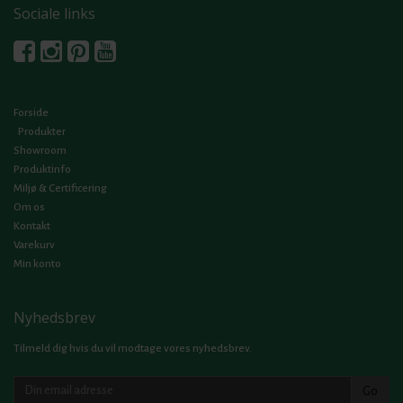
Sociale links
Forside
Produkter
Showroom
Produktinfo
Miljø & Certificering
Om os
Kontakt
Varekurv
Min konto
Nyhedsbrev
Tilmeld dig hvis du vil modtage vores nyhedsbrev.