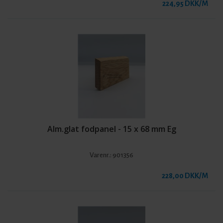
224,95 DKK/M
Alm.glat fodpanel - 15 x 68 mm Eg
Varenr.:
901356
228,00 DKK/M