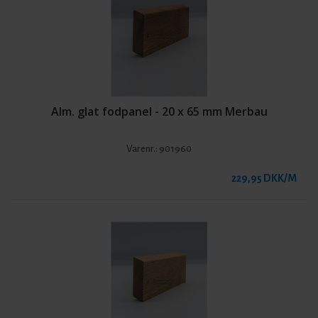
Alm. glat fodpanel - 20 x 65 mm Merbau
Varenr.:
901960
229,95 DKK/M