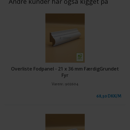
Andre kunder har også kigget på
Overliste Fodpanel - 21 x 36 mm FærdigGrundet
Fyr
Varenr.:
902604
68,50 DKK/M