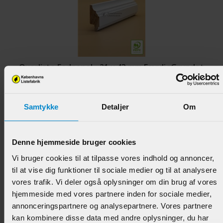
Overliste Fodpanel - 21 x 43 mm FærdigGrundet
Fyr
Varenr.:
902650
Samtykke
Detaljer
Om
82,50 DKK/M
Denne hjemmeside bruger cookies
Vi bruger cookies til at tilpasse vores indhold og annoncer,
til at vise dig funktioner til sociale medier og til at analysere
vores trafik. Vi deler også oplysninger om din brug af vores
hjemmeside med vores partnere inden for sociale medier,
annonceringspartnere og analysepartnere. Vores partnere
kan kombinere disse data med andre oplysninger, du har