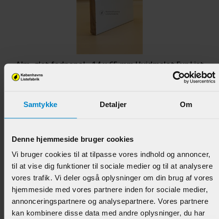
Alm. glat fodpanel - 14 x 65 mm Hvidmalet Fyr List
Varenr.:
902639
Samtykke
Detaljer
Om
56,95 DKK/M
Denne hjemmeside bruger cookies
Vi bruger cookies til at tilpasse vores indhold og annoncer,
til at vise dig funktioner til sociale medier og til at analysere
vores trafik. Vi deler også oplysninger om din brug af vores
hjemmeside med vores partnere inden for sociale medier,
annonceringspartnere og analysepartnere. Vores partnere
kan kombinere disse data med andre oplysninger, du har