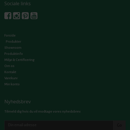
Sociale links
Forside
Produkter
Showroom
Produktinfo
Miljø & Certificering
Om os
Kontakt
Varekurv
Min konto
Nyhedsbrev
Tilmeld dig hvis du vil modtage vores nyhedsbrev.