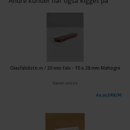
Andre kunder har også kigget på
Glasfalsliste m / 20 mm fals - 10 x 28 mm Mahogni
Varenr.:
901712
69,95 DKK/M