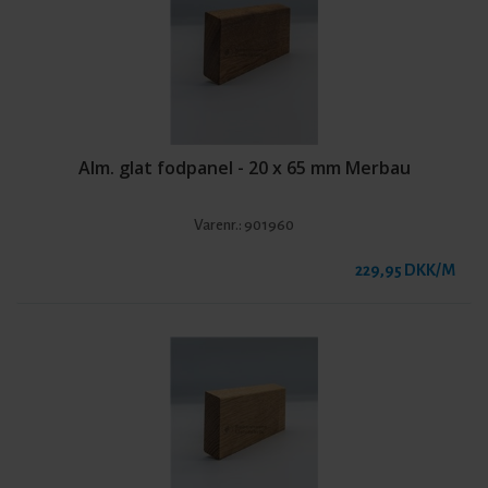
Alm. glat fodpanel - 20 x 65 mm Merbau
Varenr.:
901960
229,95 DKK/M