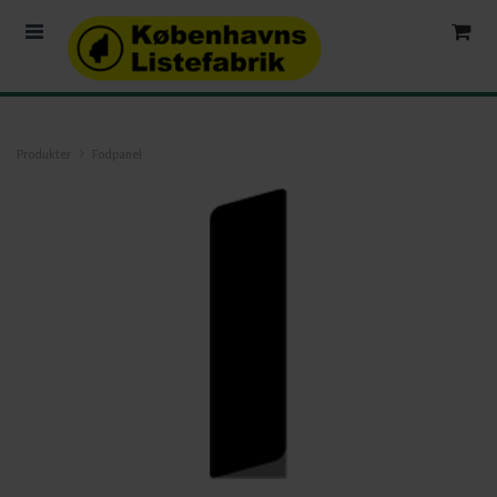
Produkter
Fodpanel