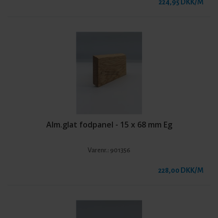
224,95 DKK/M
Alm.glat fodpanel - 15 x 68 mm Eg
Varenr.:
901356
228,00 DKK/M