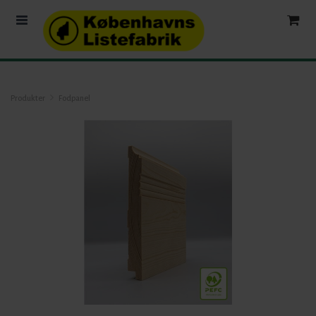
Produkter
Fodpanel