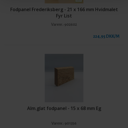
Fodpanel Frederiksberg - 21 x 166 mm Hvidmalet
Fyr List
Varenr.:
902602
224,95 DKK/M
Alm.glat fodpanel - 15 x 68 mm Eg
Varenr.:
901356