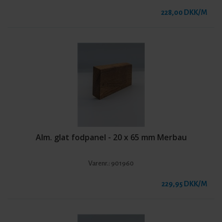
228,00 DKK/M
Alm. glat fodpanel - 20 x 65 mm Merbau
Varenr.:
901960
229,95 DKK/M