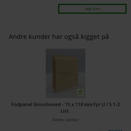
Andre kunder har også kigget på
Fodpanel Skovshoved - 15 x 118 mm Fyr U / S 1-2
List.
Varenr.:
900627