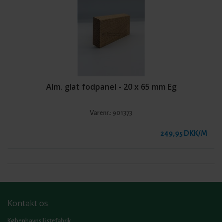
Alm. glat fodpanel - 20 x 65 mm Eg
Varenr.:
901373
249,95 DKK/M
Kontakt os
Københavns Listefabrik