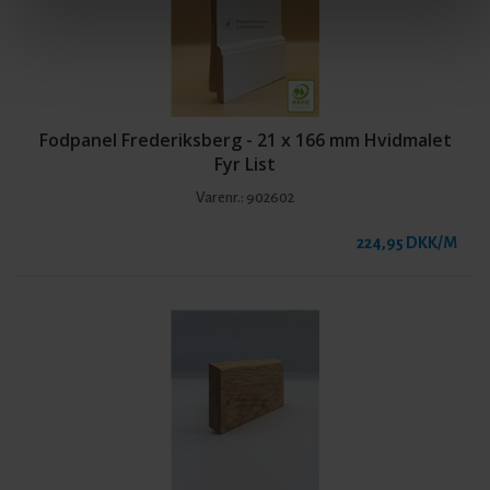
Fodpanel Frederiksberg - 21 x 166 mm Hvidmalet
Fyr List
Varenr.:
902602
224,95 DKK/M