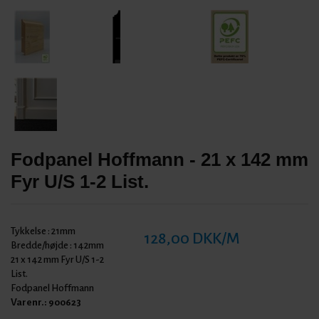
Fodpanel Hoffmann - 21 x 142 mm
Fyr U/S 1-2 List.
Tykkelse :
21mm
128,00 DKK/M
Bredde/højde :
142mm
21 x 142 mm Fyr U/S 1-2
List.
Fodpanel Hoffmann
Varenr.:
900623