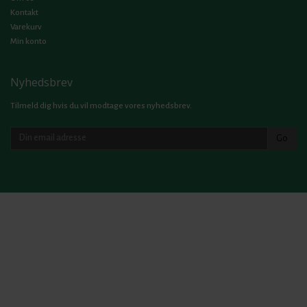
Kontakt
Varekurv
Min konto
Nyhedsbrev
Tilmeld dig hvis du vil modtage vores nyhedsbrev.