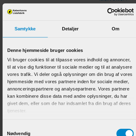
Samtykke
Detaljer
Om
Denne hjemmeside bruger cookies
Vi bruger cookies til at tilpasse vores indhold og annoncer,
til at vise dig funktioner til sociale medier og til at analysere
vores trafik. Vi deler også oplysninger om din brug af vores
Fodpanel København - 21 x 142 mm Fyr U / S 1-2
List.
hjemmeside med vores partnere inden for sociale medier,
annonceringspartnere og analysepartnere. Vores partnere
Varenr.:
900615
kan kombinere disse data med andre oplysninger, du har
givet dem, eller som de har indsamlet fra din brug af deres
128,00 DKK/M
tjenester.
Samtykkevalg
Nødvendig