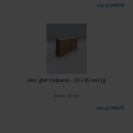
229,95 DKK/M
Alm. glat fodpanel - 20 x 65 mm Eg
Varenr.:
901373
249,95 DKK/M