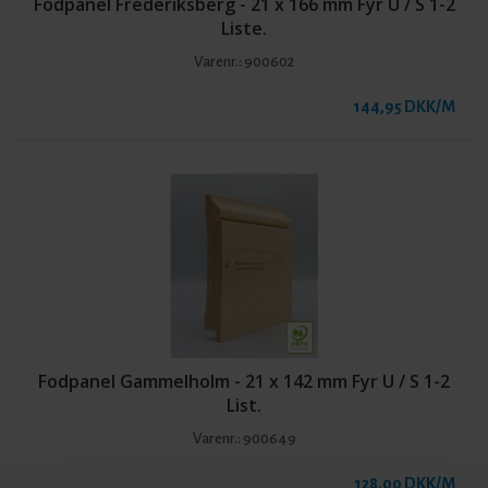
Fodpanel Frederiksberg - 21 x 166 mm Fyr U / S 1-2
Liste.
Varenr.:
900602
144,95 DKK/M
Fodpanel Gammelholm - 21 x 142 mm Fyr U / S 1-2
List.
Varenr.:
900649
128,00 DKK/M