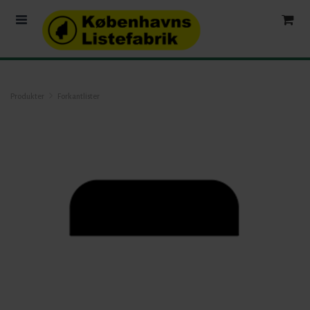
Produkter
Forkantlister