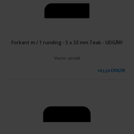
Forkant m / 1 runding - 5 x 33 mm Teak - UDGÅR!
Varenr.:
901238
163,50 DKK/M