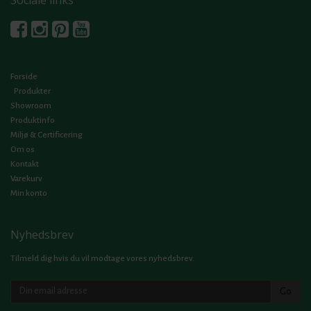
Forside
Produkter
Showroom
Produktinfo
Miljø & Certificering
Om os
Kontakt
Varekurv
Min konto
Nyhedsbrev
Tilmeld dig hvis du vil modtage vores nyhedsbrev.