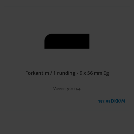
Forkant m / 1 runding - 9 x 56 mm Eg
Varenr.:
901344
157,95 DKK/M