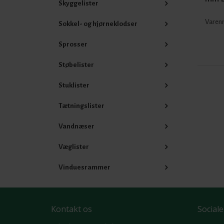
Skyggelister
Varenr
Sokkel- og hjørneklodser
Sprosser
Støbelister
Stuklister
Tætningslister
Vandnæser
Væglister
Vinduesrammer
Kontakt os
Sociale