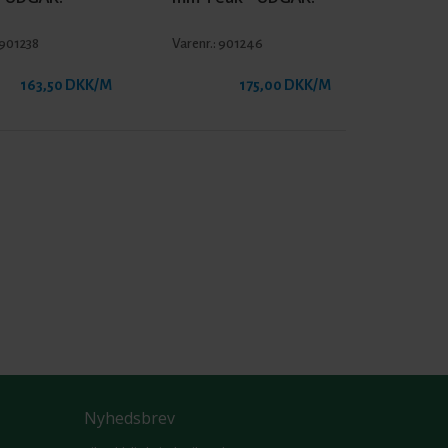
901238
Varenr.:
901246
163,50 DKK/M
175,00 DKK/M
Nyhedsbrev