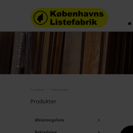
Produkter
Forkantlister
Produkter
Afslutningsliste
Beklædning