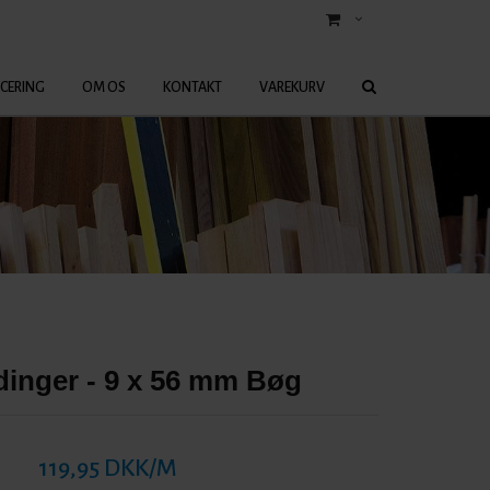
ICERING
OM OS
KONTAKT
VAREKURV
dinger - 9 x 56 mm Bøg
119,95 DKK/M