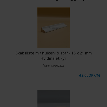
Skabsliste m / hulkehl & staf - 15 x 21 mm
Hvidmalet Fyr
Varenr.:
902372
64,95 DKK/M