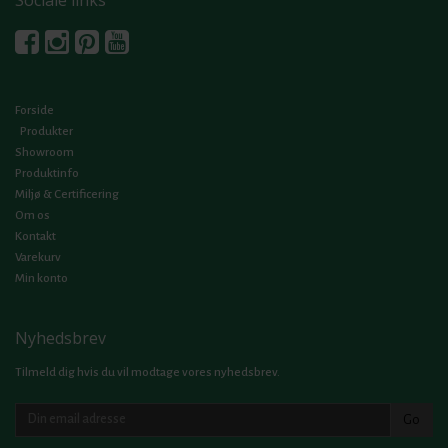
Forside
Produkter
Showroom
Produktinfo
Miljø & Certificering
Om os
Kontakt
Varekurv
Min konto
Nyhedsbrev
Tilmeld dig hvis du vil modtage vores nyhedsbrev.