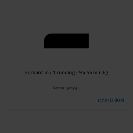
Forkant m / 1 runding - 9 x 56 mm Eg
Varenr.:
901344
157,95 DKK/M