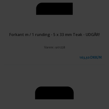
Forkant m / 1 runding - 5 x 33 mm Teak - UDGÅR!
Varenr.:
901238
163,50 DKK/M