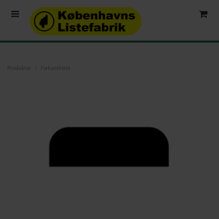
Produkter
Forkantlister