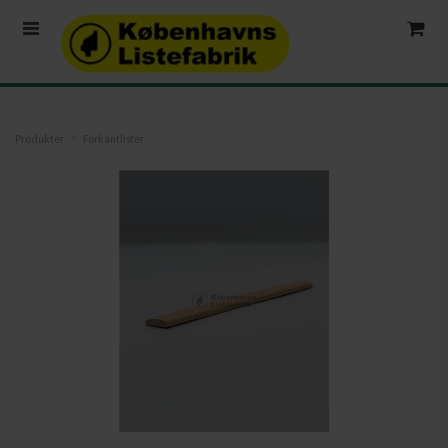
Produkter
Forkantlister