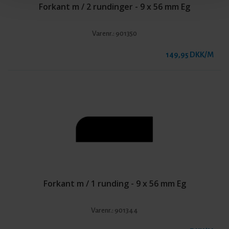
Forkant m / 2 rundinger - 9 x 56 mm Eg
Varenr.:
901350
149,95 DKK/M
Forkant m / 1 runding - 9 x 56 mm Eg
Varenr.:
901344