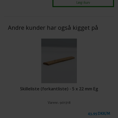
Andre kunder har også kigget på
Skilleliste (forkantliste) - 5 x 22 mm Eg
Varenr.:
901318
43,95 DKK/M