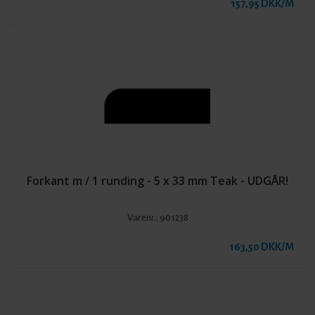
157,95 DKK/M
Forkant m / 1 runding - 5 x 33 mm Teak - UDGÅR!
Varenr.:
901238
163,50 DKK/M