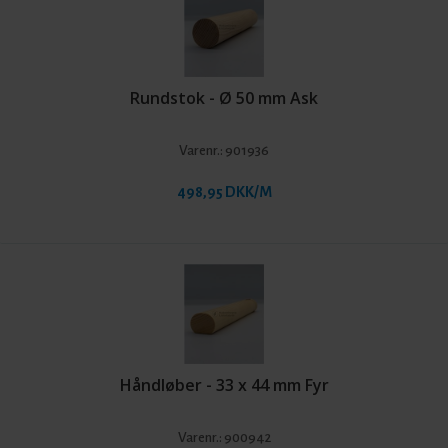
Rundstok - Ø 50 mm Ask
Varenr.:
901936
498,95 DKK/M
Håndløber - 33 x 44 mm Fyr
Varenr.:
900942