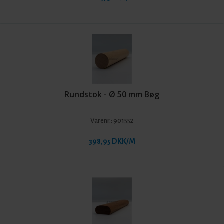
Rundstok - Ø 50 mm Bøg
Varenr.:
901552
398,95 DKK/M