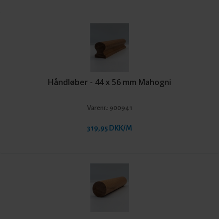
Håndløber - 44 x 56 mm Mahogni
Varenr.:
900941
319,95 DKK/M