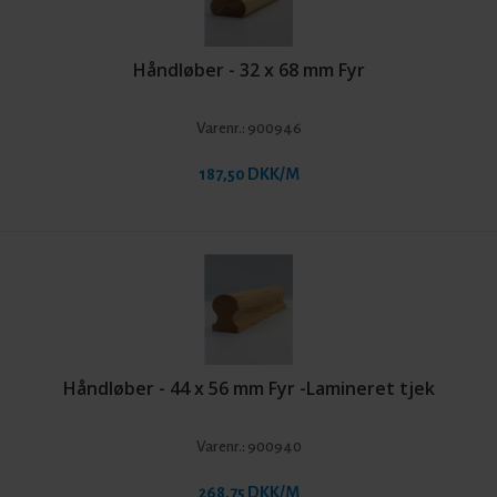
Håndløber - 32 x 68 mm Fyr
Varenr.:
900946
187,50 DKK/M
Håndløber - 44 x 56 mm Fyr -Lamineret tjek
Varenr.:
900940
268,75 DKK/M