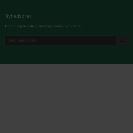
Nyhedsbrev
Tilmeld dig hvis du vil modtage vores nyhedsbrev.