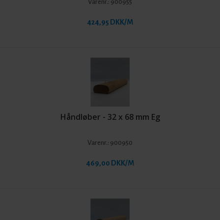
Varenr.:
900955
424,95 DKK/M
Håndløber - 32 x 68 mm Eg
Varenr.:
900950
469,00 DKK/M