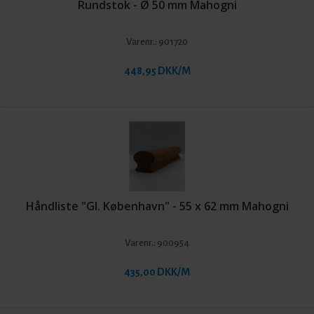
Rundstok - Ø 50 mm Mahogni
Varenr.:
901720
448,95 DKK/M
Håndliste "Gl. København" - 55 x 62 mm Mahogni
Varenr.:
900954
435,00 DKK/M