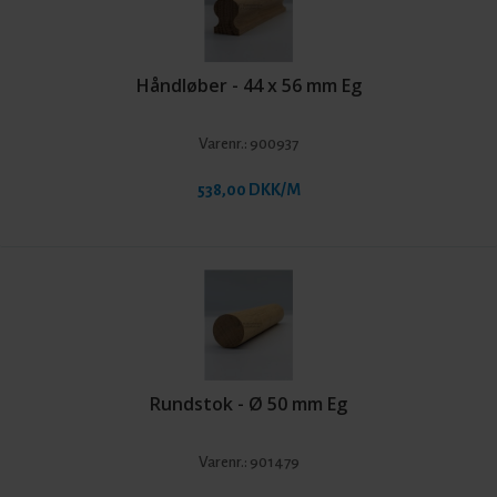
Håndløber - 44 x 56 mm Eg
Varenr.:
900937
538,00 DKK/M
Rundstok - Ø 50 mm Eg
Varenr.:
901479