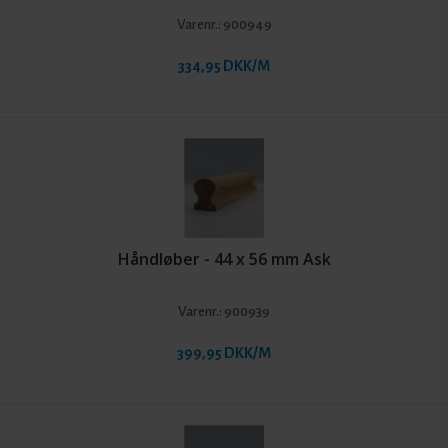
Varenr.:
900949
334,95 DKK/M
Håndløber - 44 x 56 mm Ask
Varenr.:
900939
399,95 DKK/M