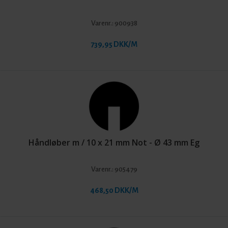
Varenr.:
900938
739,95 DKK/M
Håndløber m / 10 x 21 mm Not - Ø 43 mm Eg
Varenr.:
905479
468,50 DKK/M