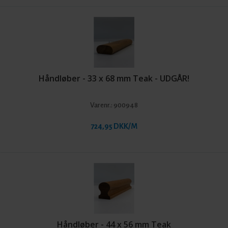
Håndløber - 33 x 68 mm Teak - UDGÅR!
Varenr.:
900948
724,95 DKK/M
Håndløber - 44 x 56 mm Teak