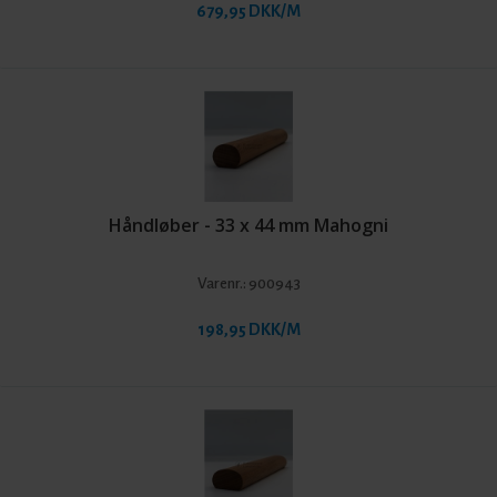
679,95 DKK/M
Håndløber - 33 x 44 mm Mahogni
Varenr.:
900943
198,95 DKK/M