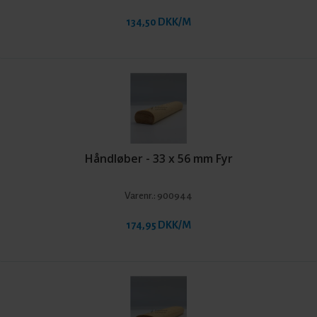
134,50 DKK/M
Håndløber - 33 x 56 mm Fyr
Varenr.:
900944
174,95 DKK/M