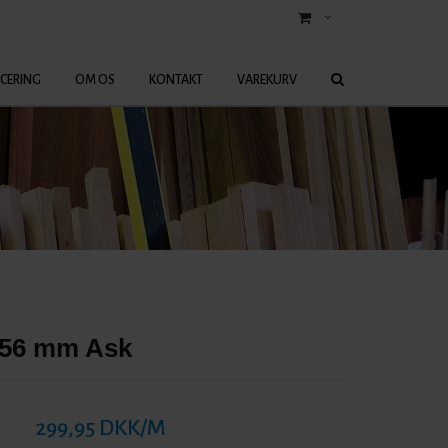
ICERING
OM OS
KONTAKT
VAREKURV
x 56 mm Ask
299,95 DKK/M