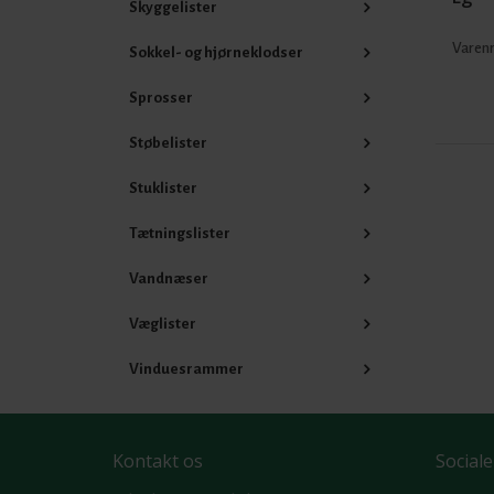
Skyggelister
Varenr
Sokkel- og hjørneklodser
Sprosser
Støbelister
Stuklister
Tætningslister
Vandnæser
Væglister
Vinduesrammer
Kontakt os
Sociale