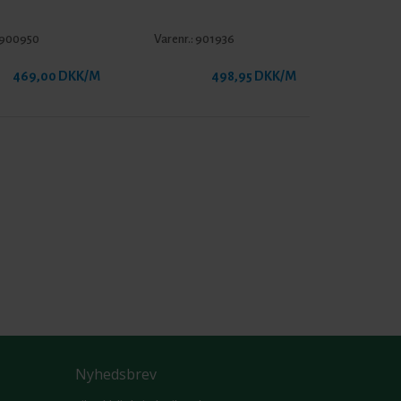
900950
Varenr.:
901936
469,00 DKK/M
498,95 DKK/M
Nyhedsbrev