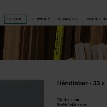
PRODUKTER
SHOWROOM
PRODUKTINFO
MILJØ & CERTIF
Håndløber - 33 
Tykkelse :
33mm
Bredde/højde :
56mm