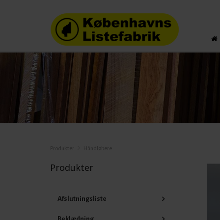
Produkter
Håndløbere
Produkter
Afslutningsliste
Beklædning