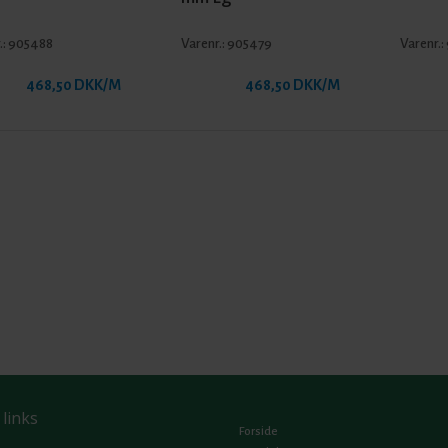
.:
905488
Varenr.:
905479
Varenr.:
468,50 DKK/M
468,50 DKK/M
 links
Forside