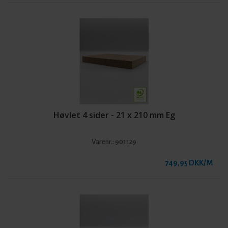
Høvlet 4 sider - 21 x 210 mm Eg
Varenr.:
901129
749,95 DKK/M