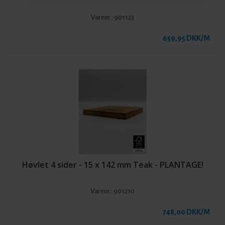
Varenr.:
901123
659,95 DKK/M
Høvlet 4 sider - 15 x 142 mm Teak - PLANTAGE!
Varenr.:
901210
748,00 DKK/M