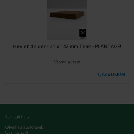
Høvlet 4 sider - 21 x 142 mm Teak - PLANTAGE!
Varenr.:
901217
758,00 DKK/M
Kontakt os
Københavns Listefabrik
Rosenkæret 18