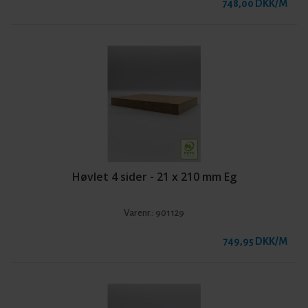
748,00 DKK/M
Høvlet 4 sider - 21 x 210 mm Eg
Varenr.:
901129
749,95 DKK/M