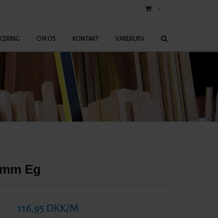
ICERING
OM OS
KONTAKT
VAREKURV
1 mm Eg
116,95 DKK/M