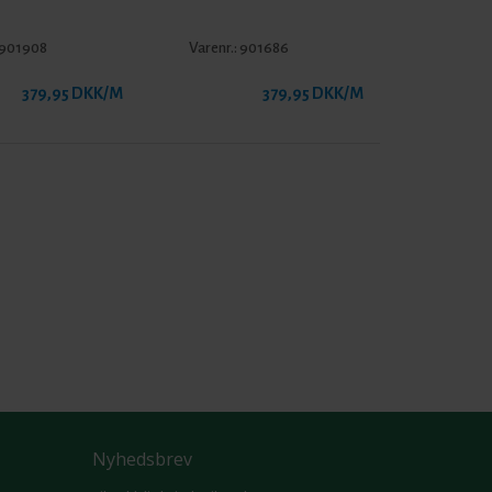
901908
Varenr.:
901686
379,95 DKK/M
379,95 DKK/M
Nyhedsbrev