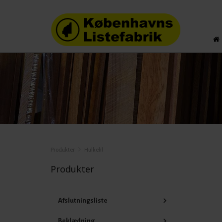
Produkter
Hulkehl
Produkter
Afslutningsliste
Beklædning