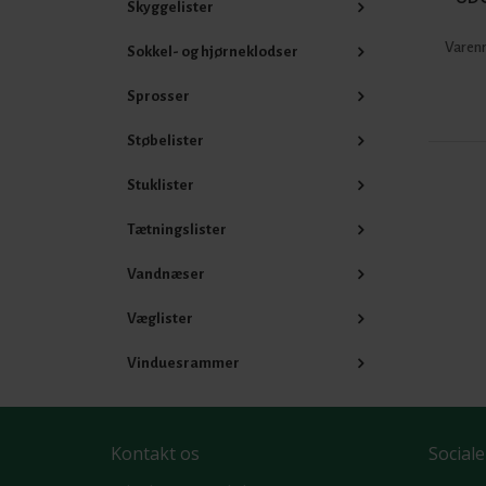
Skyggelister
Varenr
Sokkel- og hjørneklodser
Sprosser
Støbelister
Stuklister
Tætningslister
Vandnæser
Væglister
Vinduesrammer
Kontakt os
Sociale