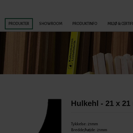
PRODUKTER
SHOWROOM
PRODUKTINFO
MILJØ & CERTIF
Hulkehl - 21 x 2
Tykkelse :
21mm
Bredde/højde :
21mm