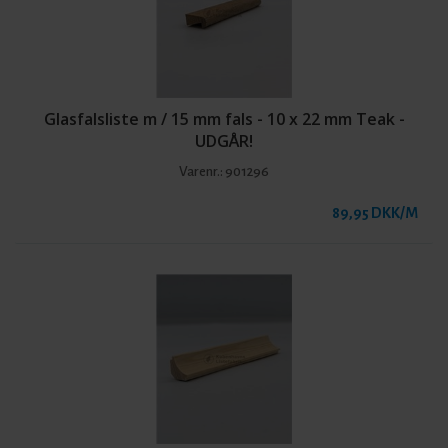
Glasfalsliste m / 15 mm fals - 10 x 22 mm Teak -
UDGÅR!
Varenr.:
901296
89,95 DKK/M