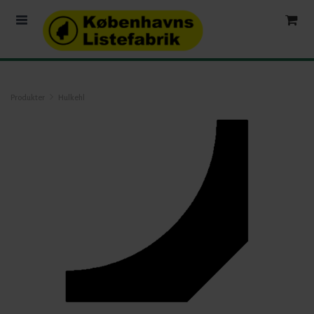
Produkter
Hulkehl