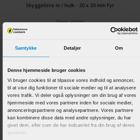
Skyggeliste m / hulk - 20 x 20 mm Fyr
Varenr.:
900256
55,95 DKK/M
Samtykke
Detaljer
Om
Denne hjemmeside bruger cookies
Vi bruger cookies til at tilpasse vores indhold og annoncer,
til at vise dig funktioner til sociale medier og til at analysere
vores trafik. Vi deler også oplysninger om din brug af vores
hjemmeside med vores partnere inden for sociale medier,
annonceringspartnere og analysepartnere. Vores partnere
Afslutningsliste / / Fodliste - 15 x 27 mm
kan kombinere disse data med andre oplysninger, du har
Hvidmalet Fyr
givet dem, eller som de har indsamlet fra din brug af deres
Varenr.:
902171
tjenester.