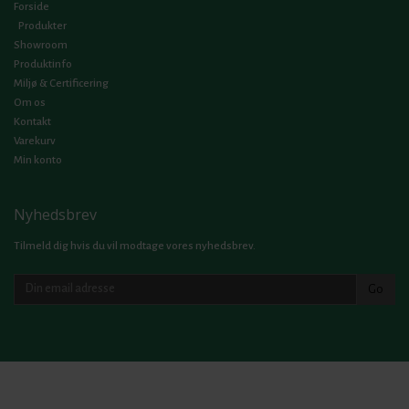
Forside
Produkter
Showroom
Produktinfo
Miljø & Certificering
Om os
Kontakt
Varekurv
Min konto
Nyhedsbrev
Tilmeld dig hvis du vil modtage vores nyhedsbrev.