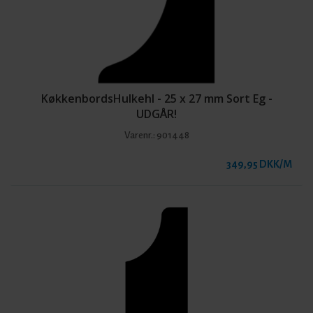
KøkkenbordsHulkehl - 25 x 27 mm Sort Eg -
UDGÅR!
Varenr.:
901448
349,95 DKK/M