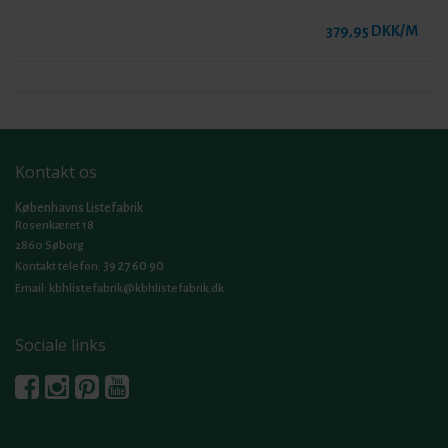
379,95 DKK/M
Kontakt os
Københavns Listefabrik
Rosenkæret 18
2860 Søborg
39 27 60 90
Kontakt telefon:
Email:
kbhlistefabrik@kbhlistefabrik.dk
Sociale links