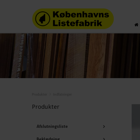
Produkter
Indfatninger
Produkter
Afslutningsliste
Beklædning