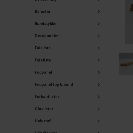
Baluster
Bundstykke
Decopaneler
Falsliste
Fejeliste
Fodpanel
Fodpanel top & bund
Forkantlister
Glaslister
Halvstaf