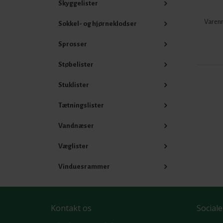
Skyggelister
Varenr
Sokkel- og hjørneklodser
Sprosser
Støbelister
Stuklister
Tætningslister
Vandnæser
Væglister
Vinduesrammer
Kontakt os
Sociale