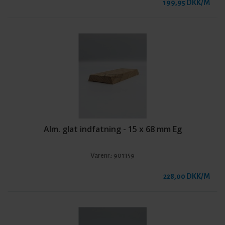
199,95 DKK/M
Alm. glat indfatning - 15 x 68 mm Eg
Varenr.:
901359
228,00 DKK/M