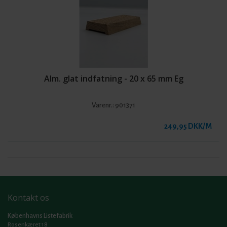
Alm. glat indfatning - 20 x 65 mm Eg
Varenr.:
901371
249,95 DKK/M
Kontakt os
Københavns Listefabrik
Rosenkæret 18