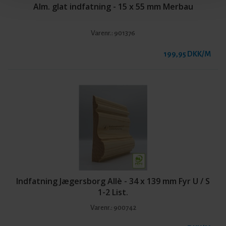
Alm. glat indfatning - 15 x 55 mm Merbau
Varenr.:
901376
199,95 DKK/M
Indfatning Jægersborg Allè - 34 x 139 mm Fyr U / S
1-2 List.
Varenr.:
900742