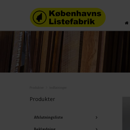
Produkter
Indfatninger
Produkter
Afslutningsliste
Beklædning