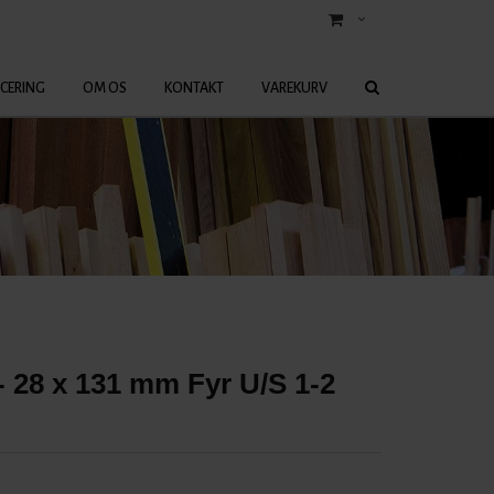
ICERING
OM OS
KONTAKT
VAREKURV
- 28 x 131 mm Fyr U/S 1-2