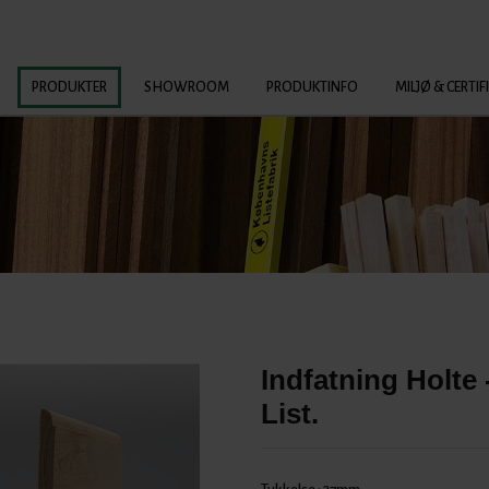
PRODUKTER
SHOWROOM
PRODUKTINFO
MILJØ & CERTIF
Indfatning Holte 
List.