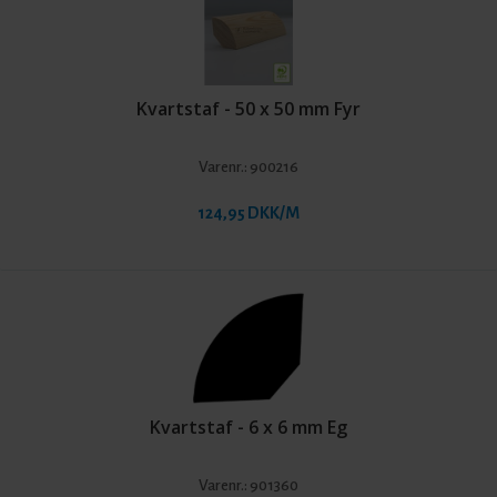
Kvartstaf - 50 x 50 mm Fyr
Varenr.:
900216
124,95 DKK/M
Kvartstaf - 6 x 6 mm Eg
Varenr.:
901360