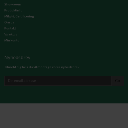
Showroom
Produktinfo
Miljø & Certificering
Om os
Kontakt
Varekurv
Min konto
Nyhedsbrev
Tilmeld dig hvis du vil modtage vores nyhedsbrev.