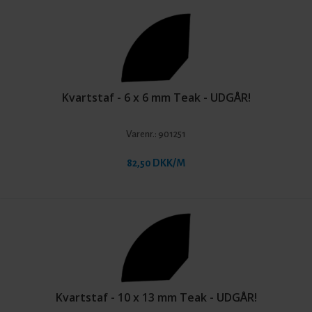
Kvartstaf - 6 x 6 mm Teak - UDGÅR!
Varenr.:
901251
82,50 DKK/M
Kvartstaf - 10 x 13 mm Teak - UDGÅR!