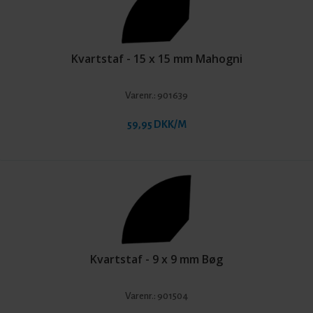
Kvartstaf - 15 x 15 mm Mahogni
Varenr.:
901639
59,95 DKK/M
Kvartstaf - 9 x 9 mm Bøg
Varenr.:
901504