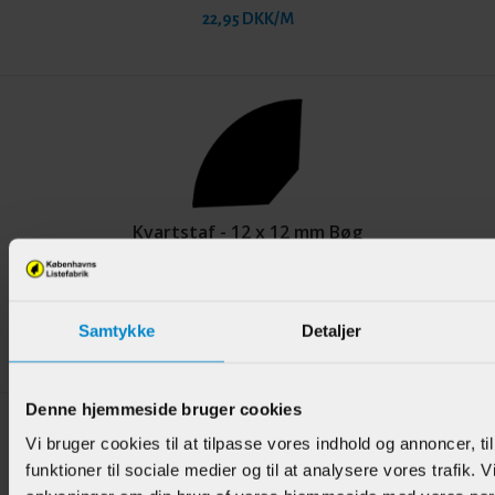
22,95 DKK/M
Kvartstaf - 12 x 12 mm Bøg
Varenr.:
901510
Samtykke
Detaljer
33,95 DKK/M
Denne hjemmeside bruger cookies
Vi bruger cookies til at tilpasse vores indhold og annoncer, til
funktioner til sociale medier og til at analysere vores trafik. 