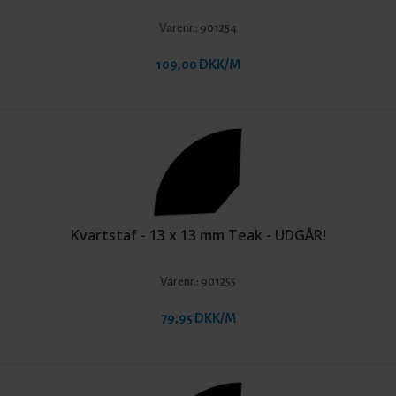
Varenr.:
901254
109,00 DKK/M
Kvartstaf - 13 x 13 mm Teak - UDGÅR!
Varenr.:
901255
79,95 DKK/M