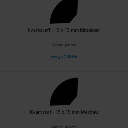
Kvartstaff - 15 x 15 mm Kirsebær
Varenr.:
901882
112,50 DKK/M
Kvartstaf - 15 x 15 mm Merbau
Varenr.:
901377