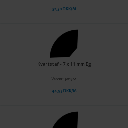
52,50 DKK/M
Kvartstaf - 7 x 11 mm Eg
Varenr.:
901361
44,95 DKK/M