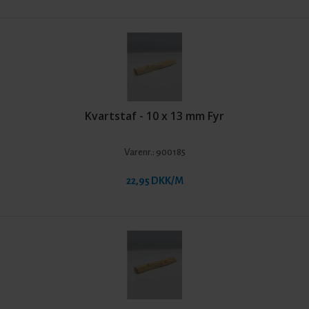
Kvartstaf - 10 x 13 mm Fyr
Varenr.:
900185
22,95 DKK/M