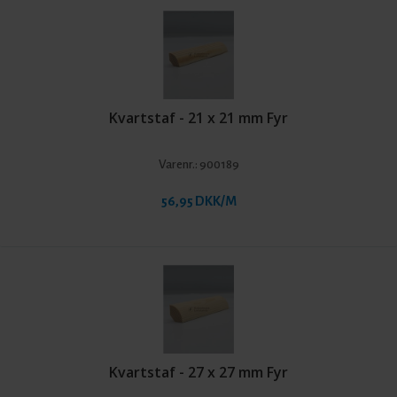
Kvartstaf - 21 x 21 mm Fyr
Varenr.:
900189
56,95 DKK/M
Kvartstaf - 27 x 27 mm Fyr