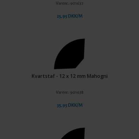
Varenr.:
901637
25,95 DKK/M
Kvartstaf - 12 x 12 mm Mahogni
Varenr.:
901638
35,95 DKK/M