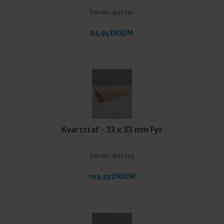
Varenr.:
900191
84,95 DKK/M
Kvartstaf - 33 x 33 mm Fyr
Varenr.:
900192
109,95 DKK/M