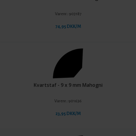
Varenr.:
903187
74,95 DKK/M
Kvartstaf - 9 x 9 mm Mahogni
Varenr.:
901636
23,95 DKK/M