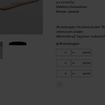
4 x 16 mm Fyr
Skilleliste (forkantliste)
Varenr.:
900126
Ønskelængder: Her skriver du dine "
interesseret i at købe.
Klik herefter på "Læg i kurv" nederst til
Ønskelængder: