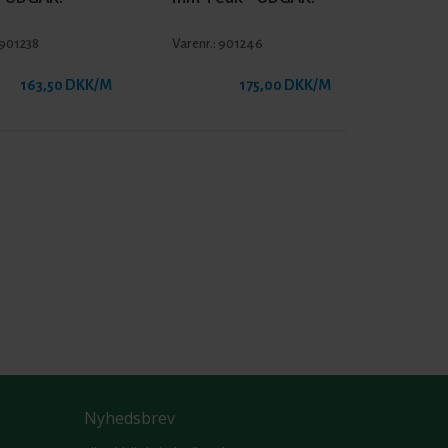
901238
Varenr.:
901246
163,50 DKK/M
175,00 DKK/M
Nyhedsbrev