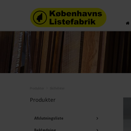
Produkter
Skillelister
Produkter
Afslutningsliste
Beklædning