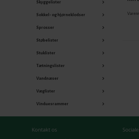
Skyggelister
Varenr
Sokkel- og hjørneklodser
Sprosser
Støbelister
Stuklister
Tætningslister
Vandnæser
Væglister
Vinduesrammer
Kontakt os
Sociale