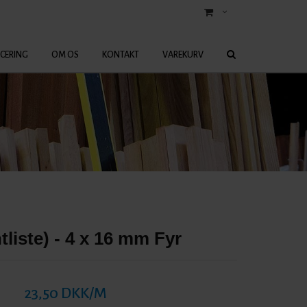
ICERING
OM OS
KONTAKT
VAREKURV
ntliste) - 4 x 16 mm Fyr
23,50 DKK/M