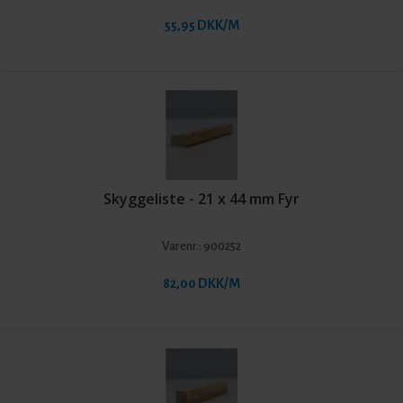
55,95 DKK/M
Skyggeliste - 21 x 44 mm Fyr
Varenr.:
900252
82,00 DKK/M