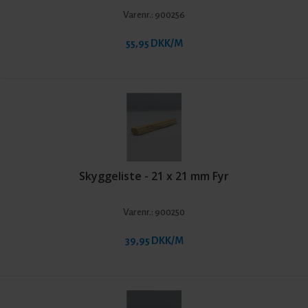
Varenr.:
900256
55,95 DKK/M
Skyggeliste - 21 x 21 mm Fyr
Varenr.:
900250
39,95 DKK/M