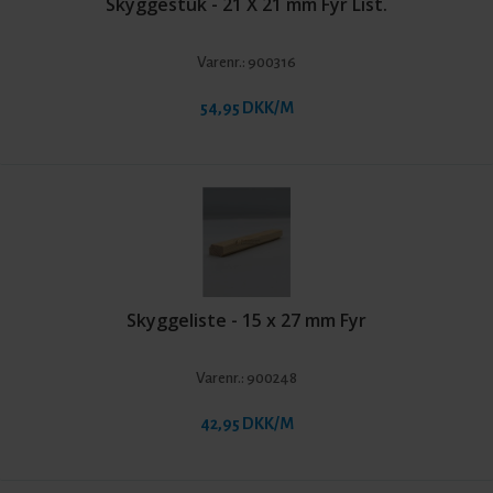
Skyggestuk - 21 X 21 mm Fyr List.
Varenr.:
900316
54,95 DKK/M
Skyggeliste - 15 x 27 mm Fyr
Varenr.:
900248
42,95 DKK/M