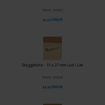
Varenr.:
902347
43,50 DKK/M
Skyggeliste - 15 x 27 mm Lud / Lak
Varenr.:
902348
59,95 DKK/M