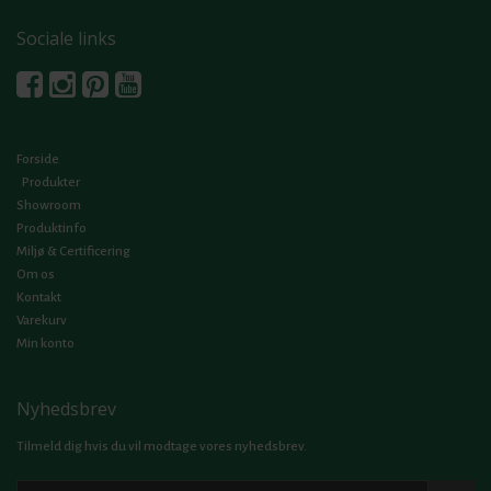
Sociale links
Forside
Produkter
Showroom
Produktinfo
Miljø & Certificering
Om os
Kontakt
Varekurv
Min konto
Nyhedsbrev
Tilmeld dig hvis du vil modtage vores nyhedsbrev.