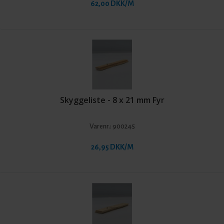
62,00 DKK/M
Skyggeliste - 8 x 21 mm Fyr
Varenr.:
900245
26,95 DKK/M