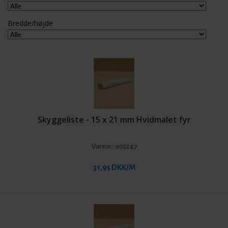
Bredde/højde
Skyggeliste - 15 x 21 mm Hvidmalet fyr
Varenr.:
902247
31,95 DKK/M