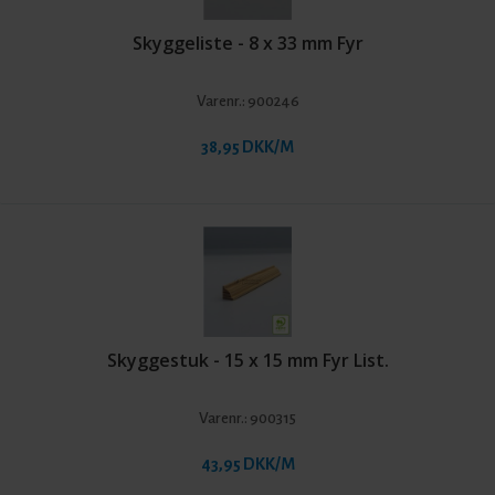
Skyggeliste - 8 x 33 mm Fyr
Varenr.:
900246
38,95 DKK/M
Skyggestuk - 15 x 15 mm Fyr List.
Varenr.:
900315
43,95 DKK/M