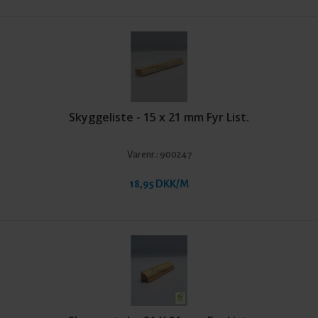
Skyggeliste - 15 x 21 mm Fyr List.
Varenr.:
900247
18,95 DKK/M