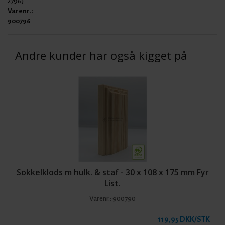
2796)
Varenr.:
900796
Andre kunder har også kigget på
Sokkelklods m hulk. & staf - 30 x 108 x 175 mm Fyr
List.
Varenr.:
900790
119,95 DKK/STK