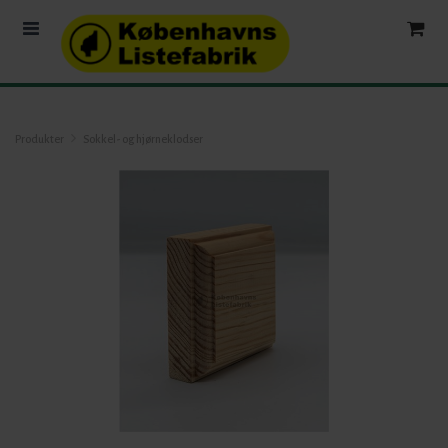
Produkter
Sokkel- og hjørneklodser