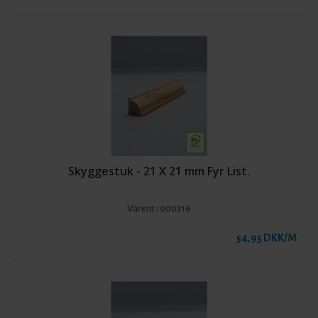
Skyggestuk - 21 X 21 mm Fyr List.
Varenr.:
900316
54,95 DKK/M