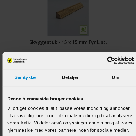
Skyggestuk - 15 x 15 mm Fyr List.
Varenr.:
900315
43,95 DKK/M
Samtykke
Detaljer
Om
Denne hjemmeside bruger cookies
Vi bruger cookies til at tilpasse vores indhold og annoncer,
til at vise dig funktioner til sociale medier og til at analysere
vores trafik. Vi deler også oplysninger om din brug af vores
hjemmeside med vores partnere inden for sociale medier,