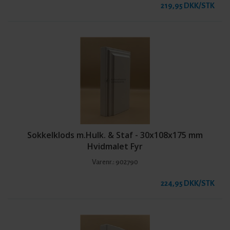
219,95 DKK/STK
Sokkelklods m.Hulk. & Staf - 30x108x175 mm
Hvidmalet Fyr
Varenr.:
902790
224,95 DKK/STK