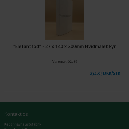
"Elefantfod" - 27 x 140 x 200mm Hvidmalet Fyr
Varenr.:
902785
234,95 DKK/STK
Kontakt os
Københavns Listefabrik