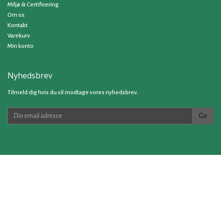
Miljø & Certificering
Om os
Kontakt
Varekurv
Min konto
Nyhedsbrev
Tilmeld dig hvis du vil modtage vores nyhedsbrev.