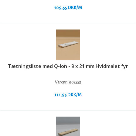
109,55 DKK/M
Tætningsliste med Q-lon - 9 x 21 mm Hvidmalet fyr
Varenr.:
902553
111,95 DKK/M