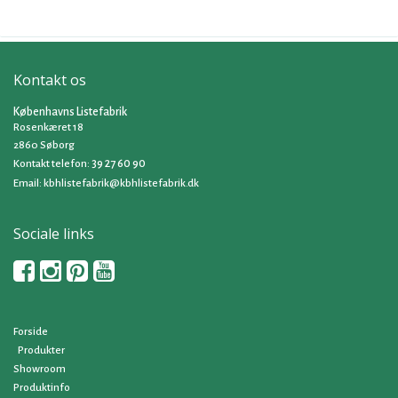
Kontakt os
Københavns Listefabrik
Rosenkæret 18
2860 Søborg
39 27 60 90
Kontakt telefon:
Email:
kbhlistefabrik@kbhlistefabrik.dk
Sociale links
Forside
Produkter
Showroom
Produktinfo