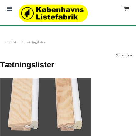
Produkter
Tætningslister
Sortering
Tætningslister