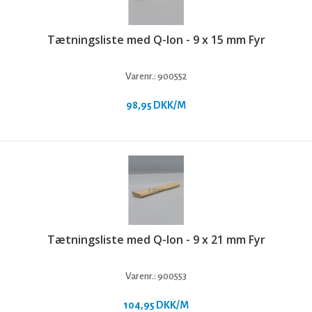
Tætningsliste med Q-lon - 9 x 15 mm Fyr
Varenr.:
900552
98,95 DKK/M
Tætningsliste med Q-lon - 9 x 21 mm Fyr
Varenr.:
900553
104,95 DKK/M