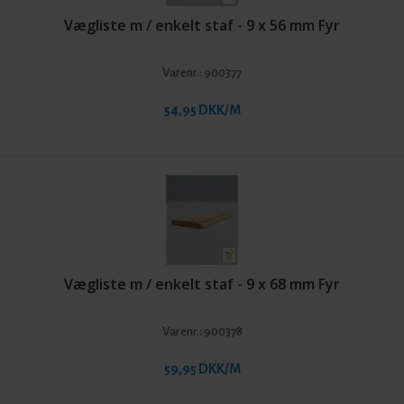
Vægliste m / enkelt staf - 9 x 56 mm Fyr
Varenr.:
900377
54,95 DKK/M
Vægliste m / enkelt staf - 9 x 68 mm Fyr
Varenr.:
900378
59,95 DKK/M