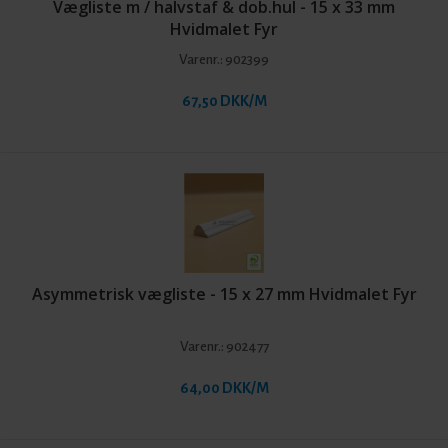
Vægliste m / halvstaf & dob.hul - 15 x 33 mm
Hvidmalet Fyr
Varenr.:
902399
67,50 DKK/M
Asymmetrisk vægliste - 15 x 27 mm Hvidmalet Fyr
Varenr.:
902477
64,00 DKK/M