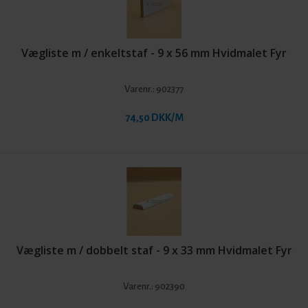
Vægliste m / enkeltstaf - 9 x 56 mm Hvidmalet Fyr
Varenr.:
902377
74,50 DKK/M
Vægliste m / dobbelt staf - 9 x 33 mm Hvidmalet Fyr
Varenr.:
902390