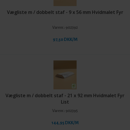
Vægliste m / dobbelt staf - 9 x 56 mm Hvidmalet Fyr
Varenr.:
902392
97,50 DKK/M
Vægliste m / dobbelt staf - 21 x 92 mm Hvidmalet Fyr
List
Varenr.:
902395
144,95 DKK/M