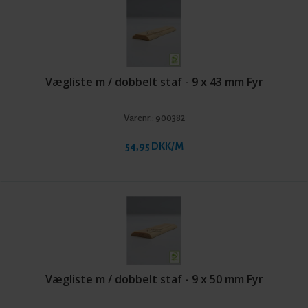
Vægliste m / dobbelt staf - 9 x 43 mm Fyr
Varenr.:
900382
54,95 DKK/M
Vægliste m / dobbelt staf - 9 x 50 mm Fyr