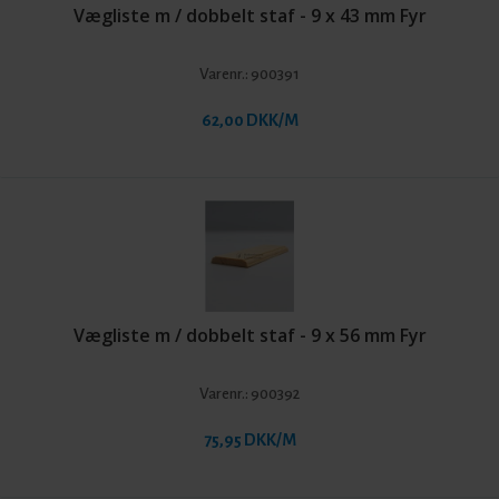
Vægliste m / dobbelt staf - 9 x 43 mm Fyr
Varenr.:
900391
62,00 DKK/M
Vægliste m / dobbelt staf - 9 x 56 mm Fyr
Varenr.:
900392
75,95 DKK/M