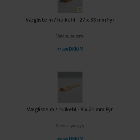
Vægliste m / hulkehl - 27 x 33 mm Fyr
Varenr.:
900373
74,95 DKK/M
Vægliste m / hulkehl - 9 x 21 mm Fyr
Varenr.:
900374
39,95 DKK/M