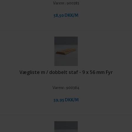
Varenr.:
900383
58,50 DKK/M
Vægliste m / dobbelt staf - 9 x 56 mm Fyr
Varenr.:
900384
59,95 DKK/M