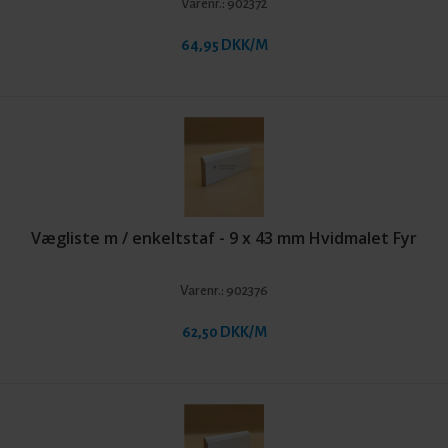
Varenr.:
902372
64,95 DKK/M
Vægliste m / enkeltstaf - 9 x 43 mm Hvidmalet Fyr
Varenr.:
902376
62,50 DKK/M