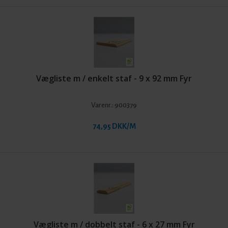
Vægliste m / enkelt staf - 9 x 92 mm Fyr
Varenr.:
900379
74,95 DKK/M
Vægliste m / dobbelt staf - 6 x 27 mm Fyr