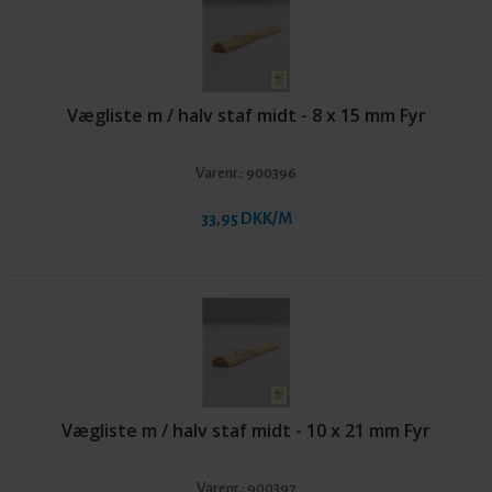
Vægliste m / halv staf midt - 8 x 15 mm Fyr
Varenr.:
900396
33,95 DKK/M
Vægliste m / halv staf midt - 10 x 21 mm Fyr
Varenr.:
900397