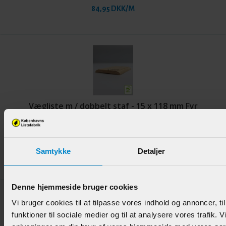
84,95 DKK/M
Vægliste m / dobbelt staf - 15 x 118 mm Fyr
Varenr.:
900387
Samtykke
Detaljer
99,95 DKK/M
Denne hjemmeside bruger cookies
Vi bruger cookies til at tilpasse vores indhold og annoncer, til
funktioner til sociale medier og til at analysere vores trafik. 