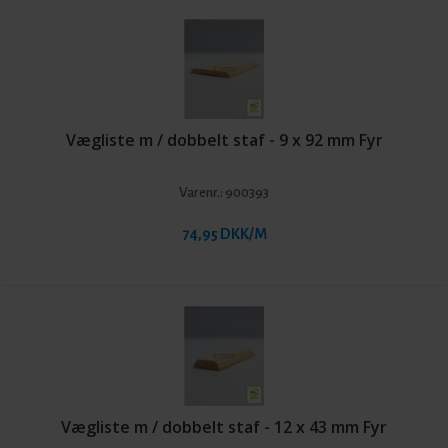
Vægliste m / dobbelt staf - 9 x 92 mm Fyr
Varenr.:
900393
74,95 DKK/M
Vægliste m / dobbelt staf - 12 x 43 mm Fyr