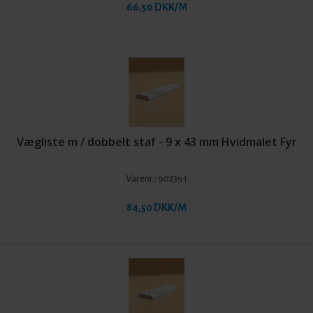
66,50 DKK/M
Vægliste m / dobbelt staf - 9 x 43 mm Hvidmalet Fyr
Varenr.:
902391
84,50 DKK/M