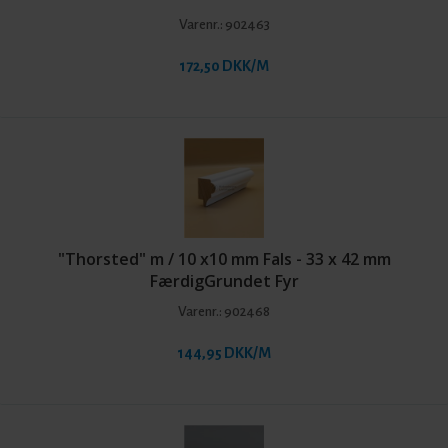
Varenr.:
902463
172,50 DKK/M
"Thorsted" m / 10 x10 mm Fals - 33 x 42 mm
FærdigGrundet Fyr
Varenr.:
902468
144,95 DKK/M