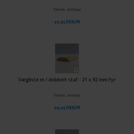
Varenr.:
900394
59,95 DKK/M
Vægliste m / dobbelt staf - 21 x 92 mm Fyr
Varenr.:
900395
94,95 DKK/M