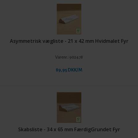
Asymmetrisk vægliste - 21 x 42 mm Hvidmalet Fyr
Varenr.:
902478
89,95 DKK/M
Skabsliste - 34 x 65 mm FærdigGrundet Fyr