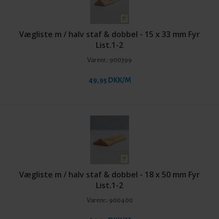
Vægliste m / halv staf & dobbel - 15 x 33 mm Fyr
List.1-2
Varenr.:
900399
49,95 DKK/M
Vægliste m / halv staf & dobbel - 18 x 50 mm Fyr
List.1-2
Varenr.:
900400