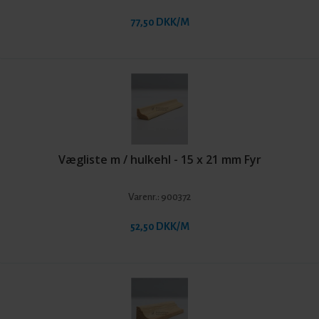
77,50 DKK/M
Vægliste m / hulkehl - 15 x 21 mm Fyr
Varenr.:
900372
52,50 DKK/M