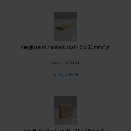
Vægliste m / enkelt staf - 9 x 33 mm Fyr
Varenr.:
900404
41,95 DKK/M