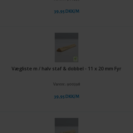
39,95 DKK/M
Vægliste m / halv staf & dobbel - 11 x 20 mm Fyr
Varenr.:
900398
39,95 DKK/M