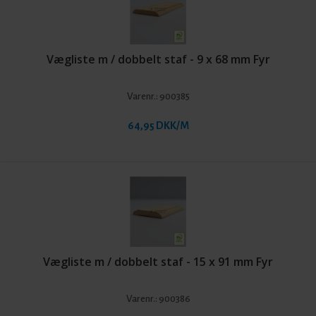
Vægliste m / dobbelt staf - 9 x 68 mm Fyr
Varenr.:
900385
64,95 DKK/M
Vægliste m / dobbelt staf - 15 x 91 mm Fyr
Varenr.:
900386