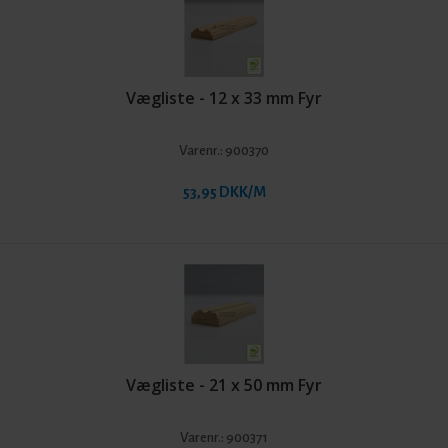
Vægliste - 12 x 33 mm Fyr
Varenr.:
900370
53,95 DKK/M
Vægliste - 21 x 50 mm Fyr
Varenr.:
900371