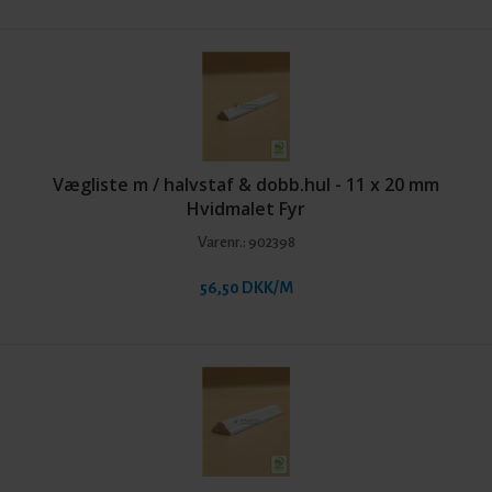
Vægliste m / halvstaf & dobb.hul - 11 x 20 mm
Hvidmalet Fyr
Varenr.:
902398
56,50 DKK/M