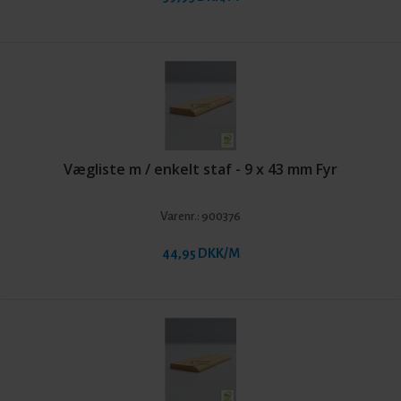
Vægliste m / enkelt staf - 9 x 43 mm Fyr
Varenr.:
900376
44,95 DKK/M