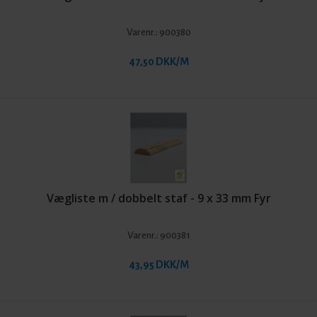
Varenr.:
900380
47,50 DKK/M
Vægliste m / dobbelt staf - 9 x 33 mm Fyr
Varenr.:
900381
43,95 DKK/M