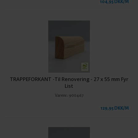
104,95 DKK/M
TRAPPEFORKANT -Til Renovering - 27 x 55 mm Fyr
List
Varenr.:
900467
129,95 DKK/M