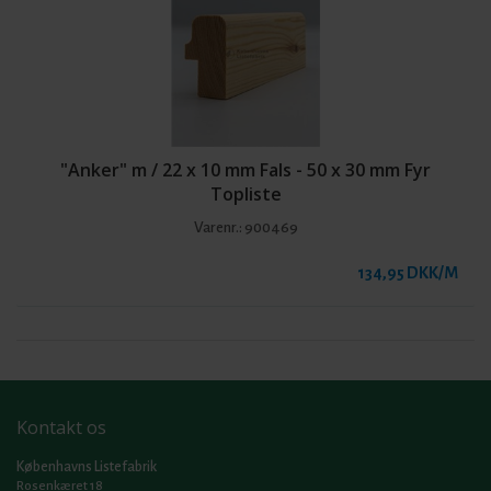
"Anker" m / 22 x 10 mm Fals - 50 x 30 mm Fyr
Topliste
Varenr.:
900469
134,95 DKK/M
Kontakt os
Københavns Listefabrik
Rosenkæret 18