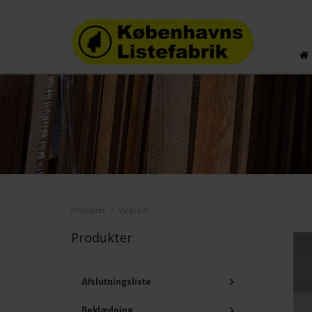
Produkter
Væglister
Produkter
Afslutningsliste
Beklædning