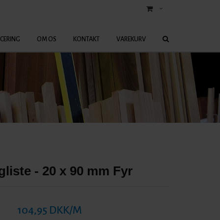
ICERING
OM OS
KONTAKT
VAREKURV
iste - 20 x 90 mm Fyr
104,95 DKK/M