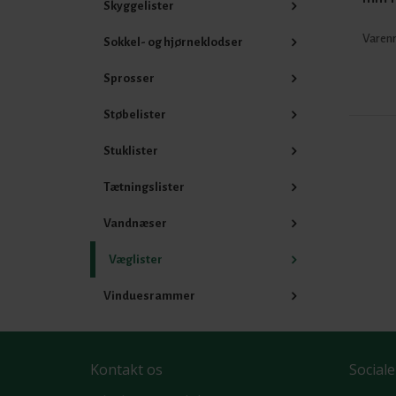
Skyggelister
Varenr
Sokkel- og hjørneklodser
Sprosser
Støbelister
Stuklister
Tætningslister
Vandnæser
Væglister
Vinduesrammer
Kontakt os
Sociale