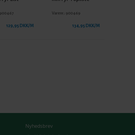
900467
Varenr.:
900469
129,95 DKK/M
134,95 DKK/M
Nyhedsbrev