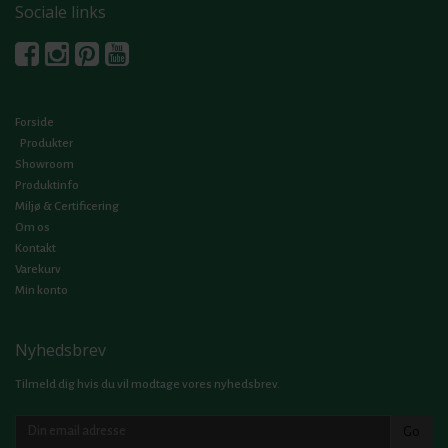
Sociale links
Forside
Produkter
Showroom
Produktinfo
Miljø & Certificering
Om os
Kontakt
Varekurv
Min konto
Nyhedsbrev
Tilmeld dig hvis du vil modtage vores nyhedsbrev.