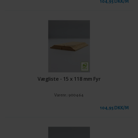
104,95 DKK/M
Vægliste - 15 x 118 mm Fyr
Varenr.:
900464
104,95 DKK/M