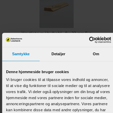
Vægliste m / hulkehl - 9 x 33 mm Fyr
Varenr.:
900410
Samtykke
Detaljer
Om
44,95 DKK/M
Denne hjemmeside bruger cookies
Vi bruger cookies til at tilpasse vores indhold og annoncer,
til at vise dig funktioner til sociale medier og til at analysere
vores trafik. Vi deler også oplysninger om din brug af vores
hjemmeside med vores partnere inden for sociale medier,
annonceringspartnere og analysepartnere. Vores partnere
kan kombinere disse data med andre oplysninger, du har